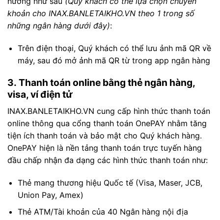
hưởng như sau
(Quý khách có thể lựa chọn chuyển
khoản cho INAX.BANLETAIKHO.VN theo 1 trong số
những ngân hàng dưới đây)
:
Trên điện thoại, Quý khách có thể lưu ảnh mã QR về
máy, sau đó mở ảnh mã QR từ trong app ngân hàng
3.
Thanh toán online bằng thẻ ngân hàng,
visa, ví điện tử
INAX.BANLETAIKHO.VN cung cấp hình thức thanh toán
online thông qua cổng thanh toán OnePAY nhằm tăng
tiện ích thanh toán và bảo mật cho Quý khách hàng.
OnePAY hiện là nền tảng thanh toán trực tuyến hàng
đầu chấp nhận đa dạng các hình thức thanh toán như:
Thẻ mang thương hiệu Quốc tế (Visa, Maser, JCB,
Union Pay, Amex)
Thẻ ATM/Tài khoản của 40 Ngân hàng nội địa