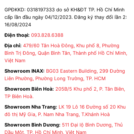
GPĐKKD: 0318197333 do sở KH&ĐT TP. Hồ Chí Minh
cấp lần đầu ngày 04/12/2023. Đăng ký thay đổi lần 2:
16/08/2024
Điện thoại:
093.828.6388
Địa chỉ:
479/60 Tân Hoà Đông, Khu phố 8, Phường
Bình Trị Đông, Quận Bình Tân, Thành phố Hồ Chí Minh,
Việt Nam
Showroom INAX:
BG03 Eastern Building, 299 Đường
Liên Phường, Phường Long Trường, TP. HCM
Showroom Biên Hoà:
205B/5 Khu phố 2, P. Tân Biên,
TP Biên Hoà.
Showroom Nha Trang:
LK 19 Lô 16 Đường số 20 Khu
đô thị Mỹ Gia, P. Nam Nha Trang, T.Khánh Hoà
Showroom Bình Dương:
511 Đại lộ Bình Dương, Thủ
Dầu Một, TP. Hồ Chí Minh, Việt Nam