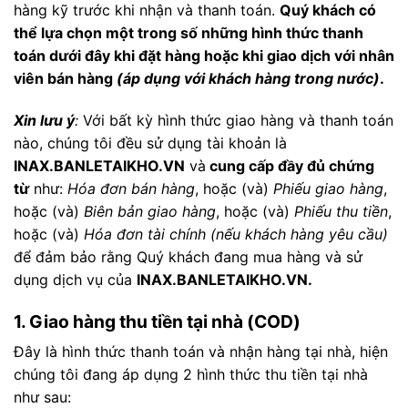
hàng kỹ trước khi nhận và thanh toán.
Quý khách có
thể lựa chọn một trong số những hình thức thanh
toán dưới đây khi đặt hàng hoặc khi giao dịch với nhân
viên bán hàng
(áp dụng với khách hàng trong nước)
.
Xin lưu ý
:
Với bất kỳ hình thức giao hàng và thanh toán
nào, chúng tôi đều sử dụng tài khoản là
INAX.BANLETAIKHO.VN
và
cung cấp đầy đủ chứng
từ
như:
Hóa đơn bán hàng
, hoặc (và)
Phiếu giao hàng
,
hoặc (và)
Biên bản giao hàng
, hoặc (và)
Phiếu thu tiền
,
hoặc (và)
Hóa đơn tài chính
(nếu khách hàng yêu cầu)
để đảm bảo rằng Quý khách đang mua hàng và sử
dụng dịch vụ của
INAX.BANLETAIKHO.VN.
1. Giao hàng thu tiền tại nhà (COD)
Đây là hình thức thanh toán và nhận hàng tại nhà, hiện
chúng tôi đang áp dụng 2 hình thức thu tiền tại nhà
như sau: