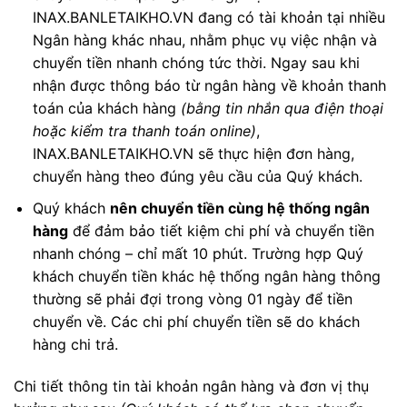
INAX.BANLETAIKHO.VN đang có tài khoản tại nhiều
Ngân hàng khác nhau, nhằm phục vụ việc nhận và
chuyển tiền nhanh chóng tức thời. Ngay sau khi
nhận được thông báo từ ngân hàng về khoản thanh
toán của khách hàng
(bằng tin nhắn qua điện thoại
hoặc kiểm tra thanh toán online)
,
INAX.BANLETAIKHO.VN sẽ thực hiện đơn hàng,
chuyển hàng theo đúng yêu cầu của Quý khách.
Quý khách
nên chuyển tiền cùng hệ thống ngân
hàng
để đảm bảo tiết kiệm chi phí và chuyển tiền
nhanh chóng – chỉ mất 10 phút. Trường hợp Quý
khách chuyển tiền khác hệ thống ngân hàng thông
thường sẽ phải đợi trong vòng 01 ngày để tiền
chuyển về. Các chi phí chuyển tiền sẽ do khách
hàng chi trả.
Chi tiết thông tin tài khoản ngân hàng và đơn vị thụ