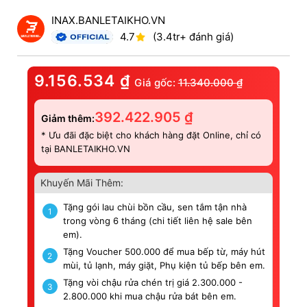
INAX.BANLETAIKHO.VN
4.7
(3.4tr+ đánh giá)
9.156.534
₫
Giá gốc:
11.340.000
₫
392.422.905
₫
Giảm thêm:
* Ưu đãi đặc biệt cho khách hàng đặt Online, chỉ có
tại BANLETAIKHO.VN
Khuyến Mãi Thêm:
Tặng gói lau chùi bồn cầu, sen tắm tận nhà
1
trong vòng 6 tháng (chi tiết liên hệ sale bên
em).
Tặng Voucher 500.000 để mua bếp từ, máy hút
2
mùi, tủ lạnh, máy giặt, Phụ kiện tủ bếp bên em.
Tặng vòi chậu rửa chén trị giá 2.300.000 -
3
2.800.000 khi mua chậu rửa bát bên em.