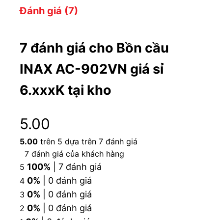
Đánh giá (7)
7 đánh giá cho
Bồn cầu
INAX AC-902VN giá sỉ
6.xxxK tại kho
5.00
5.00
trên 5 dựa trên
7
đánh giá
7
đánh giá của khách hàng
100%
| 7 đánh giá
5
0%
| 0 đánh giá
4
0%
| 0 đánh giá
3
bồn cầu xí bệt 1 khối ac902vn (ac-902vn)
0%
| 0 đánh giá
2