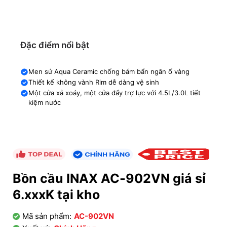
Đặc điểm nổi bật
Men sứ Aqua Ceramic chống bám bẩn ngăn ố vàng
Thiết kế không vành Rim dễ dàng vệ sinh
Một cửa xả xoáy, một cửa đẩy trợ lực với 4.5L/3.0L tiết
kiệm nước
Bồn cầu INAX AC-902VN giá sỉ
6.xxxK tại kho
Mã sản phẩm:
AC-902VN