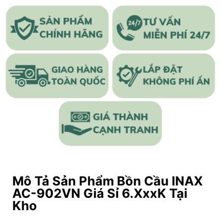
Mô Tả Sản Phẩm Bồn Cầu INAX
AC-902VN Giá Sỉ 6.xxxK Tại
Kho