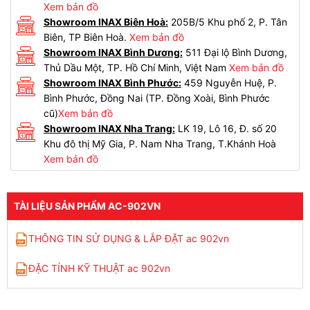
Xem bản đồ
Showroom INAX Biên Hoà:
205B/5 Khu phố 2, P. Tân
Biên, TP Biên Hoà.
Xem bản đồ
Showroom INAX Bình Dương:
511 Đại lộ Bình Dương,
Thủ Dầu Một, TP. Hồ Chí Minh, Việt Nam
Xem bản đồ
Showroom INAX Bình Phước:
459 Nguyễn Huệ, P.
Bình Phước, Đồng Nai (TP. Đồng Xoài, Bình Phước
cũ)
Xem bản đồ
Showroom INAX Nha Trang:
LK 19, Lô 16, Đ. số 20
Khu đô thị Mỹ Gia, P. Nam Nha Trang, T.Khánh Hoà
Xem bản đồ
TÀI LIỆU SẢN PHẨM AC-902VN
THÔNG TIN SỬ DỤNG & LẮP ĐẶT ac 902vn
ĐẶC TÍNH KỸ THUẬT ac 902vn