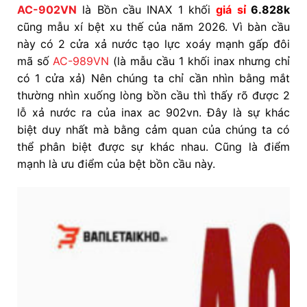
AC-902VN
là Bồn cầu INAX 1 khối
giá sỉ
6.828k
cũng mẫu xí bệt xu thế của năm 2026. Vì bàn cầu
này có 2 cửa xả nước tạo lực xoáy mạnh gấp đôi
mã số
AC-989VN
(là mẫu cầu 1 khối inax nhưng chỉ
có 1 cửa xả) Nên chúng ta chỉ cần nhìn bằng mắt
thường nhìn xuống lòng bồn cầu thì thấy rõ được 2
lỗ xả nước ra của inax ac 902vn. Đây là sự khác
biệt duy nhất mà bằng cảm quan của chúng ta có
thể phân biệt được sự khác nhau. Cũng là điểm
mạnh là ưu điểm của bệt bồn cầu này.