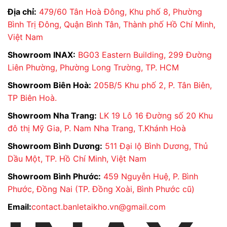
Địa chỉ:
479/60 Tân Hoà Đông, Khu phố 8, Phường
Bình Trị Đông, Quận Bình Tân, Thành phố Hồ Chí Minh,
Việt Nam
Showroom INAX:
BG03 Eastern Building, 299 Đường
Liên Phường, Phường Long Trường, TP. HCM
Showroom Biên Hoà:
205B/5 Khu phố 2, P. Tân Biên,
TP Biên Hoà.
Showroom Nha Trang:
LK 19 Lô 16 Đường số 20 Khu
đô thị Mỹ Gia, P. Nam Nha Trang, T.Khánh Hoà
Showroom Bình Dương:
511 Đại lộ Bình Dương, Thủ
Dầu Một, TP. Hồ Chí Minh, Việt Nam
Showroom Bình Phước:
459 Nguyễn Huệ, P. Bình
Phước, Đồng Nai (TP. Đồng Xoài, Bình Phước cũ)
Email:
contact.banletaikho.vn@gmail.com