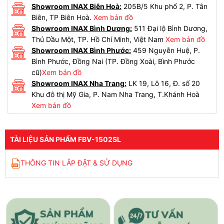
Showroom INAX Biên Hoà:
205B/5 Khu phố 2, P. Tân
Biên, TP Biên Hoà.
Xem bản đồ
Showroom INAX Bình Dương:
511 Đại lộ Bình Dương,
Thủ Dầu Một, TP. Hồ Chí Minh, Việt Nam
Xem bản đồ
Showroom INAX Bình Phước:
459 Nguyễn Huệ, P.
Bình Phước, Đồng Nai (TP. Đồng Xoài, Bình Phước
cũ)
Xem bản đồ
Showroom INAX Nha Trang:
LK 19, Lô 16, Đ. số 20
Khu đô thị Mỹ Gia, P. Nam Nha Trang, T.Khánh Hoà
Xem bản đồ
TÀI LIỆU SẢN PHẨM FBV-1502SL
THÔNG TIN LẮP ĐẶT & SỬ DỤNG