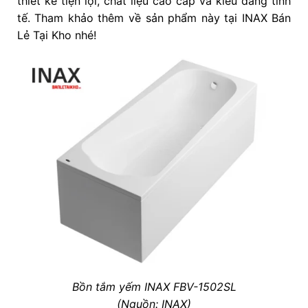
thiết kế tiện lợi, chất liệu cao cấp và kiểu dáng tinh
tế. Tham khảo thêm về sản phẩm này tại INAX Bán
Lẻ Tại Kho nhé!
Bồn tắm yếm INAX FBV-1502SL
(Nguồn: INAX)