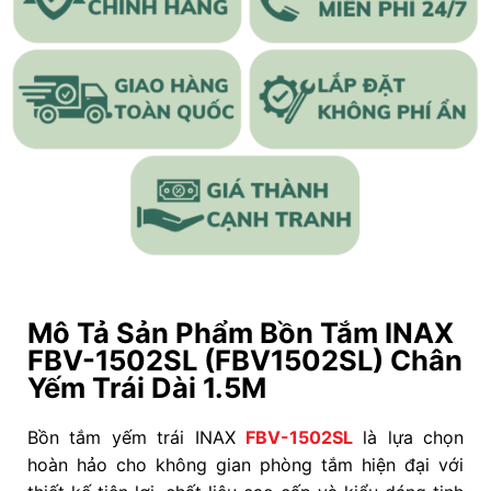
Mô Tả Sản Phẩm Bồn Tắm INAX
FBV-1502SL (FBV1502SL) Chân
Yếm Trái Dài 1.5M
Bồn tắm yếm trái INAX
FBV-1502SL
là lựa chọn
hoàn hảo cho không gian phòng tắm hiện đại với