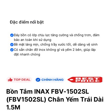
Đặc điểm nổi bật
Đáy bồn có lớp chịu lực tăng cường và chống trơn, đảm
bảo an toàn khi sử dụng
Bề mặt láng mịn, chống trầy xước tốt, dễ dàng vệ sinh
Có sẵn chân đỡ inox không gỉ và yếm 2 bên, giúp lắp
đặt nhanh chóng
Bồn Tắm INAX FBV-1502SL
(FBV1502SL) Chân Yếm Trái Dài
1.5M