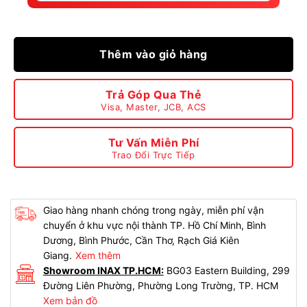
Thêm vào giỏ hàng
Trả Góp Qua Thẻ
Visa, Master, JCB, ACS
Tư Vấn Miễn Phí
Trao Đổi Trực Tiếp
Giao hàng nhanh chóng trong ngày, miễn phí vận
chuyển ở khu vực nội thành TP. Hồ Chí Minh, Bình
Dương, Bình Phước, Cần Thơ, Rạch Giá Kiên
Giang.
Xem thêm
Showroom INAX TP.HCM:
BG03 Eastern Building, 299
Đường Liên Phường, Phường Long Trường, TP. HCM
Xem bản đồ