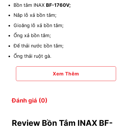
Bồn tắm INAX
BF-1760V;
Nắp lỗ xả bồn tắm;
Gioăng lỗ xả bồn tắm;
Ống xả bồn tắm;
Đế thải nước bồn tắm;
Ống thải ruột gà.
Xem Thêm
Đánh giá (0)
Review Bồn Tắm INAX BF-