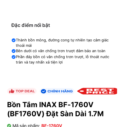
Đặc điểm nổi bật
Thành bồn mỏng, đường cong tự nhiên tạo cảm giác
thoải mái
Bên dưới có vân chống trơn trượt đảm bảo an toàn
Phần đáy bồn có vân chống trơn trượt, lỗ thoát nước
tràn và tay nhấn xả tiện lợi
Bồn Tắm INAX BF-1760V
(BF1760V) Đặt Sàn Dài 1.7M
Mã sản phẩm:
BF-1760V