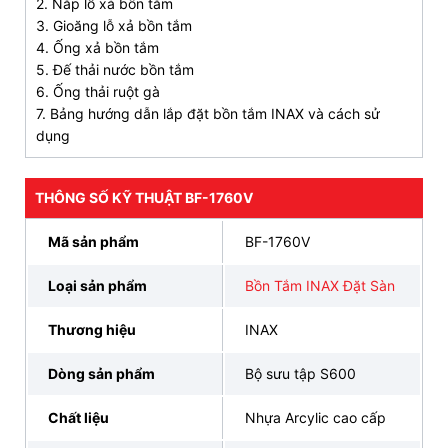
2. Nắp lỗ xả bồn tắm
Trang bị lỗ thoát nước tràn và tay nhấn xả tiện lợi
3. Gioăng lỗ xả bồn tắm
4. Ống xả bồn tắm
Thành bồn tắm
BF-1760V
mỏng, phần đáy bồn
5. Đế thải nước bồn tắm
có vân chống trơn trượt, đảm bảo an toàn.
6. Ống thải ruột gà
7. Bảng hướng dẫn lắp đặt bồn tắm INAX và cách sử
dụng
CAM KẾT CHÍNH HÃNG, ƯU ĐÃI HẤP DẪN, HỖ
TRỢ THANH TOÁN
TRẢ GÓP 0% LÃI SUẤT, GIAO HÀNG SIÊU TỐC
THÔNG SỐ KỸ THUẬT BF-1760V
ĐẶT HÀNG NGAY
093 828 6388
Mã sản phẩm
BF-1760V
3. Bản vẽ lắp đặt bồn tắm INAX đặt sàn BF-
Loại sản phẩm
Bồn Tắm INAX Đặt Sàn
1760V
Thương hiệu
INAX
Dòng sản phẩm
Bộ sưu tập S600
Chất liệu
Nhựa Arcylic cao cấp