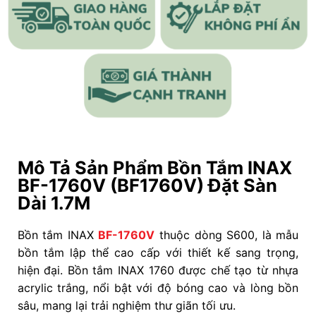
Mô Tả Sản Phẩm Bồn Tắm INAX
BF-1760V (BF1760V) Đặt Sàn
Dài 1.7M
Bồn tắm INAX
BF-1760V
thuộc dòng S600, là mẫu
bồn tắm lập thể cao cấp với thiết kế sang trọng,
hiện đại. Bồn tắm INAX 1760 được chế tạo từ nhựa
acrylic trắng, nổi bật với độ bóng cao và lòng bồn
sâu, mang lại trải nghiệm thư giãn tối ưu.