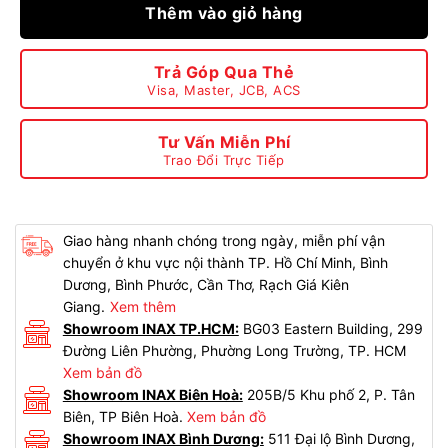
Thêm vào giỏ hàng
Trả Góp Qua Thẻ
Visa, Master, JCB, ACS
Tư Vấn Miễn Phí
Trao Đổi Trực Tiếp
Giao hàng nhanh chóng trong ngày, miễn phí vận
chuyển ở khu vực nội thành TP. Hồ Chí Minh, Bình
Dương, Bình Phước, Cần Thơ, Rạch Giá Kiên
Giang.
Xem thêm
Showroom INAX TP.HCM:
BG03 Eastern Building, 299
Đường Liên Phường, Phường Long Trường, TP. HCM
Xem bản đồ
Showroom INAX Biên Hoà:
205B/5 Khu phố 2, P. Tân
Biên, TP Biên Hoà.
Xem bản đồ
Showroom INAX Bình Dương:
511 Đại lộ Bình Dương,