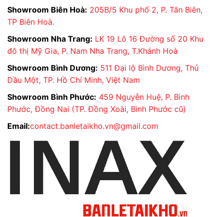
Showroom Biên Hoà:
205B/5 Khu phố 2, P. Tân Biên,
TP Biên Hoà.
Showroom Nha Trang:
LK 19 Lô 16 Đường số 20 Khu
đô thị Mỹ Gia, P. Nam Nha Trang, T.Khánh Hoà
Showroom Bình Dương:
511 Đại lộ Bình Dương, Thủ
Dầu Một, TP. Hồ Chí Minh, Việt Nam
Showroom Bình Phước:
459 Nguyễn Huệ, P. Bình
Phước, Đồng Nai (TP. Đồng Xoài, Bình Phước cũ)
Email:
contact.banletaikho.vn@gmail.com