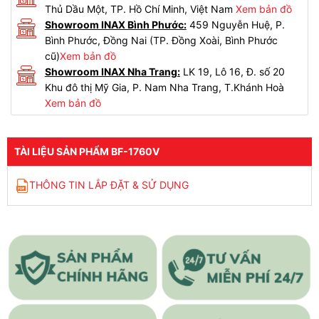
Thủ Dầu Một, TP. Hồ Chí Minh, Việt Nam
Xem bản đồ
Showroom INAX Bình Phước:
459 Nguyễn Huệ, P.
Bình Phước, Đồng Nai (TP. Đồng Xoài, Bình Phước
cũ)
Xem bản đồ
Showroom INAX Nha Trang:
LK 19, Lô 16, Đ. số 20
Khu đô thị Mỹ Gia, P. Nam Nha Trang, T.Khánh Hoà
Xem bản đồ
TÀI LIỆU SẢN PHẨM BF-1760V
THÔNG TIN LẮP ĐẶT & SỬ DỤNG