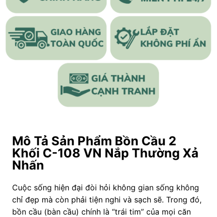
Mô Tả Sản Phẩm Bồn Cầu 2
Khối C-108 VN Nắp Thường Xả
Nhấn
Cuộc sống hiện đại đòi hỏi không gian sống không
chỉ đẹp mà còn phải tiện nghi và sạch sẽ. Trong đó,
bồn cầu (bàn cầu) chính là “trái tim” của mọi căn