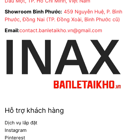
Dầu Một, TP. Hồ Chí Minh, Việt Nam
Showroom Bình Phước:
459 Nguyễn Huệ, P. Bình
Phước, Đồng Nai (TP. Đồng Xoài, Bình Phước cũ)
Email:
contact.banletaikho.vn@gmail.com
Hỗ trợ khách hàng
Dịch vụ lắp đặt
Instagram
Pinterest