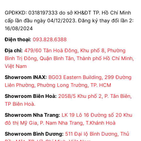
GPĐKKD: 0318197333 do sở KH&ĐT TP. Hồ Chí Minh
cấp lần đầu ngày 04/12/2023. Đăng ký thay đổi lần 2:
16/08/2024
Điện thoại:
093.828.6388
Địa chỉ:
479/60 Tân Hoà Đông, Khu phố 8, Phường
Bình Trị Đông, Quận Bình Tân, Thành phố Hồ Chí Minh,
Việt Nam
Showroom INAX:
BG03 Eastern Building, 299 Đường
Liên Phường, Phường Long Trường, TP. HCM
Showroom Biên Hoà:
205B/5 Khu phố 2, P. Tân Biên,
TP Biên Hoà.
Showroom Nha Trang:
LK 19 Lô 16 Đường số 20 Khu
đô thị Mỹ Gia, P. Nam Nha Trang, T.Khánh Hoà
Showroom Bình Dương:
511 Đại lộ Bình Dương, Thủ