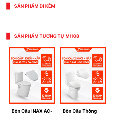
SẢN PHẨM ĐI KÈM
SẢN PHẨM TƯƠNG TỰ MI108
Bồn Cầu INAX AC-
Bồn Cầu Thông