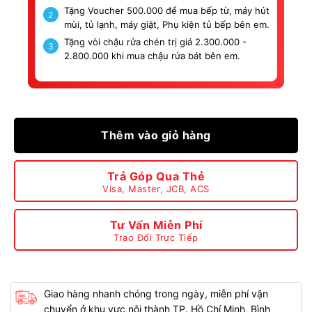
Tặng Voucher 500.000 để mua bếp từ, máy hút
2
mùi, tủ lạnh, máy giặt, Phụ kiện tủ bếp bên em.
Tặng vòi chậu rửa chén trị giá 2.300.000 -
3
2.800.000 khi mua chậu rửa bát bên em.
Thêm vào giỏ hàng
Trả Góp Qua Thẻ
Visa, Master, JCB, ACS
Tư Vấn Miễn Phí
Trao Đổi Trực Tiếp
Giao hàng nhanh chóng trong ngày, miễn phí vận
chuyển ở khu vực nội thành TP. Hồ Chí Minh, Bình