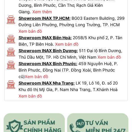
Dương, Bình Phước, Cần Thơ, Rạch Giá Kiên
Giang.
Xem thêm
Showroom INAX TP.HCM:
BG03 Eastern Building, 299
Đường Liên Phường, Phường Long Trường, TP. HCM
Xem bản đồ
Showroom INAX Biên Hoà:
205B/5 Khu phố 2, P. Tân
Biên, TP Biên Hoà.
Xem bản đồ
Showroom INAX Bình Dương:
511 Đại lộ Bình Dương,
Thủ Dầu Một, TP. Hồ Chí Minh, Việt Nam
Xem bản đồ
Showroom INAX Bình Phước:
459 Nguyễn Huệ, P.
Bình Phước, Đồng Nai (TP. Đồng Xoài, Bình Phước
cũ)
Xem bản đồ
Showroom INAX Nha Trang:
LK 19, Lô 16, Đ. số 20
Khu đô thị Mỹ Gia, P. Nam Nha Trang, T.Khánh Hoà
Xem bản đồ