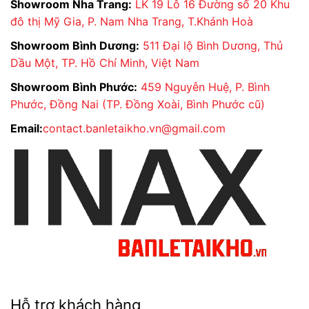
Showroom Nha Trang:
LK 19 Lô 16 Đường số 20 Khu
đô thị Mỹ Gia, P. Nam Nha Trang, T.Khánh Hoà
Showroom Bình Dương:
511 Đại lộ Bình Dương, Thủ
Dầu Một, TP. Hồ Chí Minh, Việt Nam
Showroom Bình Phước:
459 Nguyễn Huệ, P. Bình
Phước, Đồng Nai (TP. Đồng Xoài, Bình Phước cũ)
Email:
contact.banletaikho.vn@gmail.com
Hỗ trợ khách hàng