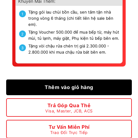
Khuyến Mãi Thêm:
Tặng gói lau chùi bồn cầu, sen tắm tận nhà
1
trong vòng 6 tháng (chi tiết liên hệ sale bên
em).
Tặng Voucher 500.000 để mua bếp từ, máy hút
2
mùi, tủ lạnh, máy giặt, Phụ kiện tủ bếp bên em.
Tặng vòi chậu rửa chén trị giá 2.300.000 -
3
2.800.000 khi mua chậu rửa bát bên em.
Thêm vào giỏ hàng
Trả Góp Qua Thẻ
Visa, Master, JCB, ACS
Tư Vấn Miễn Phí
Trao Đổi Trực Tiếp