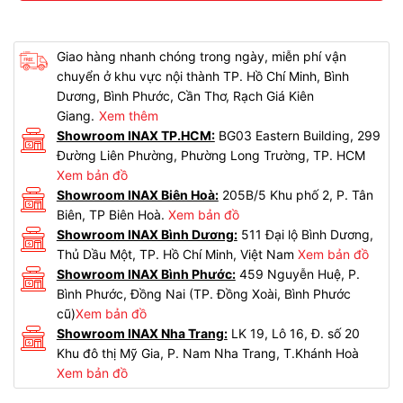
Giao hàng nhanh chóng trong ngày, miễn phí vận
chuyển ở khu vực nội thành TP. Hồ Chí Minh, Bình
Dương, Bình Phước, Cần Thơ, Rạch Giá Kiên
Giang.
Xem thêm
Showroom INAX TP.HCM:
BG03 Eastern Building, 299
Đường Liên Phường, Phường Long Trường, TP. HCM
Xem bản đồ
Showroom INAX Biên Hoà:
205B/5 Khu phố 2, P. Tân
Biên, TP Biên Hoà.
Xem bản đồ
Showroom INAX Bình Dương:
511 Đại lộ Bình Dương,
Thủ Dầu Một, TP. Hồ Chí Minh, Việt Nam
Xem bản đồ
Showroom INAX Bình Phước:
459 Nguyễn Huệ, P.
Bình Phước, Đồng Nai (TP. Đồng Xoài, Bình Phước
cũ)
Xem bản đồ
Showroom INAX Nha Trang:
LK 19, Lô 16, Đ. số 20
Khu đô thị Mỹ Gia, P. Nam Nha Trang, T.Khánh Hoà
Xem bản đồ