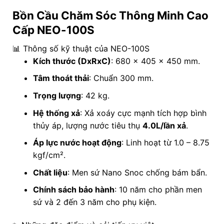
Bồn Cầu Chăm Sóc Thông Minh Cao
Cấp NEO-100S
📊 Thông số kỹ thuật của
NEO-100S
Kích thước (DxRxC)
: 680 x 405 x 450 mm.
Tâm thoát thải
: Chuẩn 300 mm.
Trọng lượng
: 42 kg.
Hệ thống xả
: Xả xoáy cực mạnh tích hợp bình
thủy áp, lượng nước tiêu thụ
4.0L/lần xả
.
Áp lực nước hoạt động
: Linh hoạt từ 1.0 – 8.75
kgf/cm².
Chất liệu
: Men sứ Nano Snoc chống bám bẩn.
Chính sách bảo hành
: 10 năm cho phần men
sứ và 2 đến 3 năm cho phụ kiện.