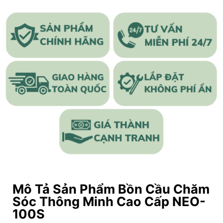
Mô Tả Sản Phẩm Bồn Cầu Chăm
Sóc Thông Minh Cao Cấp NEO-
100S