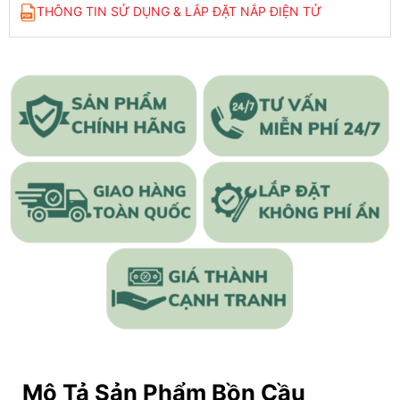
THÔNG TIN SỬ DỤNG & LẮP ĐẶT NẮP ĐIỆN TỬ
Mô Tả Sản Phẩm Bồn Cầu