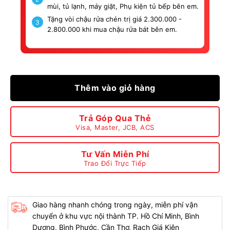
mùi, tủ lạnh, máy giặt, Phụ kiện tủ bếp bên em.
Tặng vòi chậu rửa chén trị giá 2.300.000 -
3
2.800.000 khi mua chậu rửa bát bên em.
Thêm vào giỏ hàng
Trả Góp Qua Thẻ
Visa, Master, JCB, ACS
Tư Vấn Miễn Phí
Trao Đổi Trực Tiếp
Giao hàng nhanh chóng trong ngày, miễn phí vận
chuyển ở khu vực nội thành TP. Hồ Chí Minh, Bình
Dương, Bình Phước, Cần Thơ, Rạch Giá Kiên