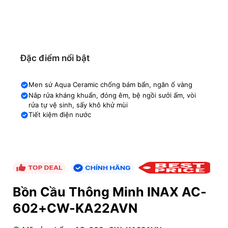
Đặc điểm nổi bật
Men sứ Aqua Ceramic chống bám bẩn, ngăn ố vàng
Nắp rửa kháng khuẩn, đóng êm, bệ ngồi sưởi ấm, vòi
rửa tự vệ sinh, sấy khô khử mùi
Tiết kiệm điện nước
Bồn Cầu Thông Minh INAX AC-
602+CW-KA22AVN