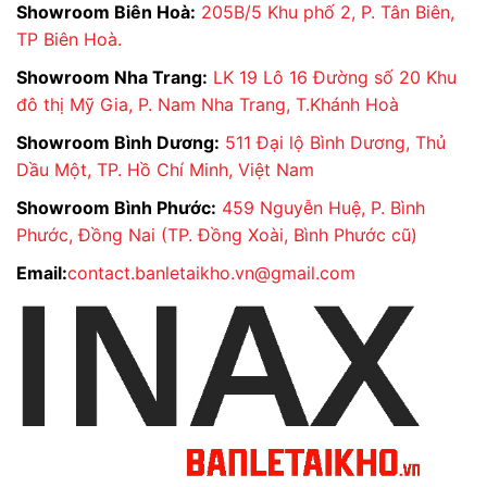
Showroom Biên Hoà:
205B/5 Khu phố 2, P. Tân Biên,
TP Biên Hoà.
Showroom Nha Trang:
LK 19 Lô 16 Đường số 20 Khu
đô thị Mỹ Gia, P. Nam Nha Trang, T.Khánh Hoà
Showroom Bình Dương:
511 Đại lộ Bình Dương, Thủ
Dầu Một, TP. Hồ Chí Minh, Việt Nam
Showroom Bình Phước:
459 Nguyễn Huệ, P. Bình
Phước, Đồng Nai (TP. Đồng Xoài, Bình Phước cũ)
Email:
contact.banletaikho.vn@gmail.com