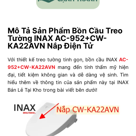
Mô Tả Sản Phẩm Bồn Cầu Treo
Tường INAX AC-952+CW-
KA22AVN Nắp Điện Tử
Với thiết kế treo tường tinh gọn, bồn cầu INAX
AC-
952+CW-KA22AVN
mang đến tính thẩm mỹ hiện
đại, tiết kiệm không gian và dễ dàng vệ sinh. Tìm
hiểu thêm về thông tin của sản phẩm này tại INAX
Bán Lẻ Tại Kho trong bài viết bên dưới!