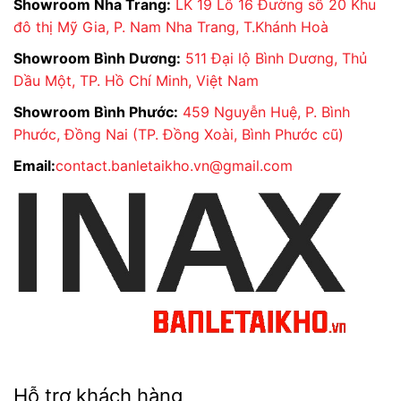
Showroom Nha Trang:
LK 19 Lô 16 Đường số 20 Khu
đô thị Mỹ Gia, P. Nam Nha Trang, T.Khánh Hoà
Showroom Bình Dương:
511 Đại lộ Bình Dương, Thủ
Dầu Một, TP. Hồ Chí Minh, Việt Nam
Showroom Bình Phước:
459 Nguyễn Huệ, P. Bình
Phước, Đồng Nai (TP. Đồng Xoài, Bình Phước cũ)
Email:
contact.banletaikho.vn@gmail.com
Hỗ trợ khách hàng