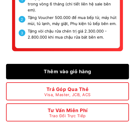
trong vòng 6 tháng (chi tiết liên hệ sale bên
em).
Tặng Voucher 500.000 để mua bếp từ, máy hút
2
mùi, tủ lạnh, máy giặt, Phụ kiện tủ bếp bên em.
Tặng vòi chậu rửa chén trị giá 2.300.000 -
3
2.800.000 khi mua chậu rửa bát bên em.
Thêm vào giỏ hàng
Trả Góp Qua Thẻ
Visa, Master, JCB, ACS
Tư Vấn Miễn Phí
Trao Đổi Trực Tiếp