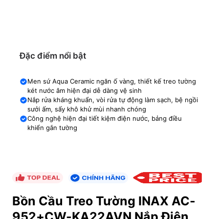
Đặc điểm nổi bật
Men sứ Aqua Ceramic ngăn ố vàng, thiết kế treo tường
két nước âm hiện đại dễ dàng vệ sinh
Nắp rửa kháng khuẩn, vòi rửa tự động làm sạch, bệ ngồi
sưởi ấm, sấy khô khử mùi nhanh chóng
Công nghệ hiện đại tiết kiệm điện nước, bảng điều
khiển gắn tường
Bồn Cầu Treo Tường INAX AC-
952+CW-KA22AVN Nắp Điện