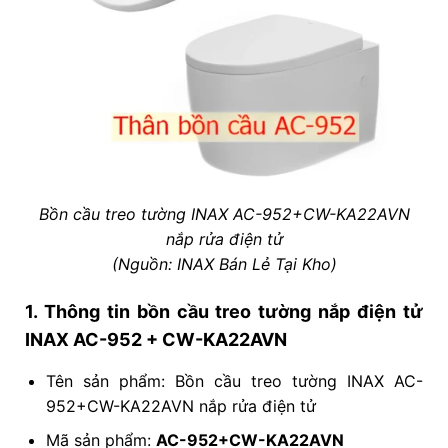
Bồn cầu treo tường INAX AC-952+CW-KA22AVN
nắp rửa điện tử
(Nguồn: INAX Bán Lẻ Tại Kho)
1. Thông tin bồn cầu treo tường nắp điện tử
INAX AC-952 + CW-KA22AVN
Tên sản phẩm: Bồn cầu treo tường INAX AC-
952+CW-KA22AVN nắp rửa
điện tử
Mã sản phẩm:
AC-952+CW-KA22AVN