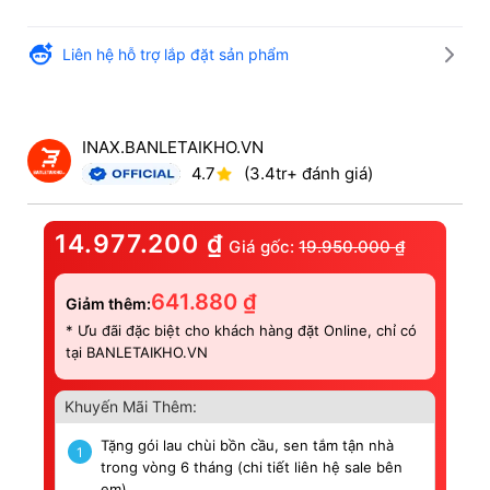
Liên hệ hỗ trợ lắp đặt sản phẩm
INAX.BANLETAIKHO.VN
4.7
(3.4tr+ đánh giá)
14.977.200
₫
Giá gốc:
19.950.000
₫
641.880
₫
Giảm thêm:
* Ưu đãi đặc biệt cho khách hàng đặt Online, chỉ có
tại BANLETAIKHO.VN
Khuyến Mãi Thêm:
Tặng gói lau chùi bồn cầu, sen tắm tận nhà
1
trong vòng 6 tháng (chi tiết liên hệ sale bên
em).