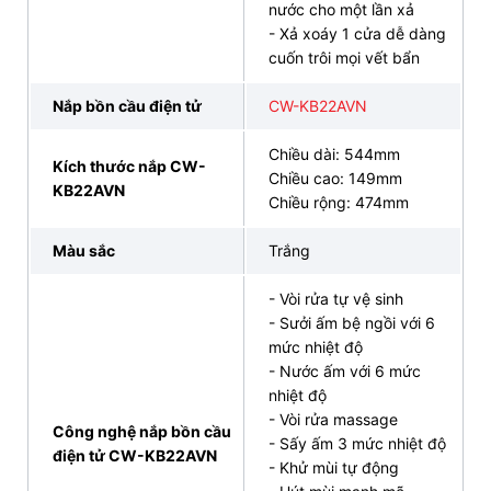
nước cho một lần xả
- Xả xoáy 1 cửa dễ dàng
cuốn trôi mọi vết bẩn
Nắp bồn cầu điện tử
CW-KB22AVN
Chiều dài: 544mm
Kích thước nắp CW-
Chiều cao: 149mm
KB22AVN
Chiều rộng: 474mm
Màu sắc
Trắng
- Vòi rửa tự vệ sinh
- Sưởi ấm bệ ngồi với 6
mức nhiệt độ
- Nước ấm với 6 mức
nhiệt độ
- Vòi rửa massage
Công nghệ nắp bồn cầu
- Sấy ấm 3 mức nhiệt độ
điện tử CW-KB22AVN
- Khử mùi tự động