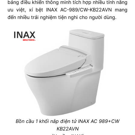
bảng điều khiển thông minh tích hợp nhiều tính năng
ưu việt, xí bệt INAX AC-989/CW-KB22AVN mang
đến nhiều trải nghiệm tiện nghi cho người dùng.
Bồn cầu 1 khối nắp điện tử INAX AC 989+CW
KB22AVN