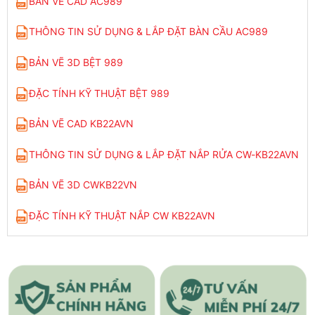
BẢN VẼ CAD AC989
THÔNG TIN SỬ DỤNG & LẮP ĐẶT BÀN CẦU AC989
BẢN VẼ 3D BỆT 989
ĐẶC TÍNH KỸ THUẬT BỆT 989
BẢN VẼ CAD KB22AVN
THÔNG TIN SỬ DỤNG & LẮP ĐẶT NẮP RỬA CW-KB22AVN
BẢN VẼ 3D CWKB22VN
ĐẶC TÍNH KỸ THUẬT NẮP CW KB22AVN