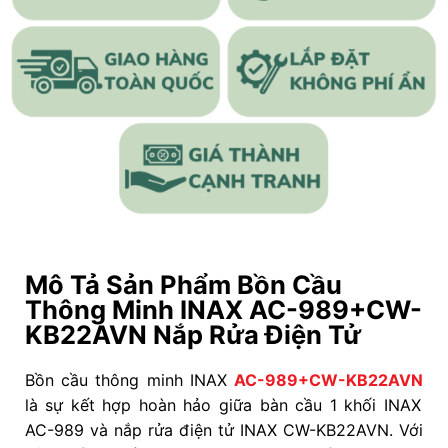
Mô Tả Sản Phẩm Bồn Cầu
Thông Minh INAX AC-989+CW-
KB22AVN Nắp Rửa Điện Tử
Bồn cầu thông minh INAX
AC-989+CW-KB22AVN
là sự kết hợp hoàn hảo giữa bàn cầu 1 khối INAX
AC-989 và nắp rửa điện tử INAX CW-KB22AVN. Với