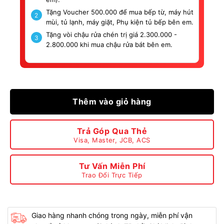
Tặng Voucher 500.000 để mua bếp từ, máy hút
2
mùi, tủ lạnh, máy giặt, Phụ kiện tủ bếp bên em.
Tặng vòi chậu rửa chén trị giá 2.300.000 -
3
2.800.000 khi mua chậu rửa bát bên em.
Thêm vào giỏ hàng
Trả Góp Qua Thẻ
Visa, Master, JCB, ACS
Tư Vấn Miễn Phí
Trao Đổi Trực Tiếp
Giao hàng nhanh chóng trong ngày, miễn phí vận