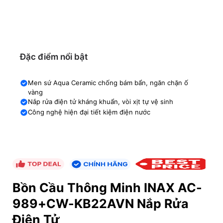
Đặc điểm nổi bật
Men sứ Aqua Ceramic chống bám bẩn, ngăn chặn ố
vàng
Nắp rửa điện tử kháng khuẩn, vòi xịt tự vệ sinh
Công nghệ hiện đại tiết kiệm điện nước
Bồn Cầu Thông Minh INAX AC-
989+CW-KB22AVN Nắp Rửa
Điện Tử