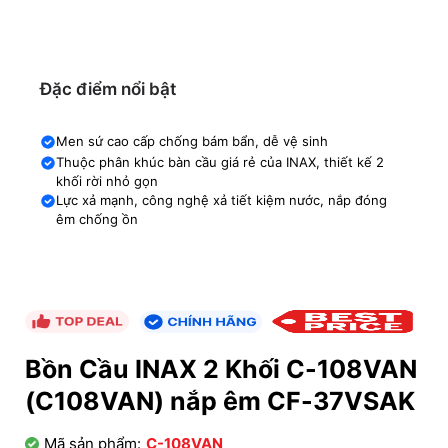
Đặc điểm nổi bật
Men sứ cao cấp chống bám bẩn, dễ vệ sinh
Thuộc phân khúc bàn cầu giá rẻ của INAX, thiết kế 2
khối rời nhỏ gọn
Lực xả mạnh, công nghệ xả tiết kiệm nước, nắp đóng
êm chống ồn
Bồn Cầu INAX 2 Khối C-108VAN
(C108VAN) nắp êm CF-37VSAK
Mã sản phẩm:
C-108VAN