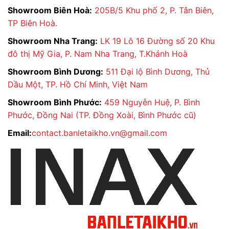
Showroom Biên Hoà:
205B/5 Khu phố 2, P. Tân Biên,
TP Biên Hoà.
Showroom Nha Trang:
LK 19 Lô 16 Đường số 20 Khu
đô thị Mỹ Gia, P. Nam Nha Trang, T.Khánh Hoà
Showroom Bình Dương:
511 Đại lộ Bình Dương, Thủ
Dầu Một, TP. Hồ Chí Minh, Việt Nam
Showroom Bình Phước:
459 Nguyễn Huệ, P. Bình
Phước, Đồng Nai (TP. Đồng Xoài, Bình Phước cũ)
Email:
contact.banletaikho.vn@gmail.com