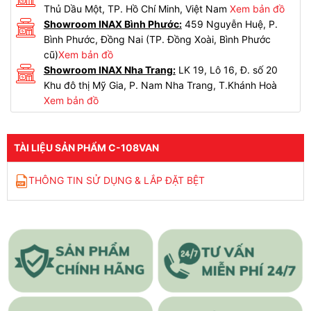
Thủ Dầu Một, TP. Hồ Chí Minh, Việt Nam
Xem bản đồ
Showroom INAX Bình Phước:
459 Nguyễn Huệ, P.
Bình Phước, Đồng Nai (TP. Đồng Xoài, Bình Phước
cũ)
Xem bản đồ
Showroom INAX Nha Trang:
LK 19, Lô 16, Đ. số 20
Khu đô thị Mỹ Gia, P. Nam Nha Trang, T.Khánh Hoà
Xem bản đồ
TÀI LIỆU SẢN PHẨM C-108VAN
THÔNG TIN SỬ DỤNG & LẮP ĐẶT BỆT