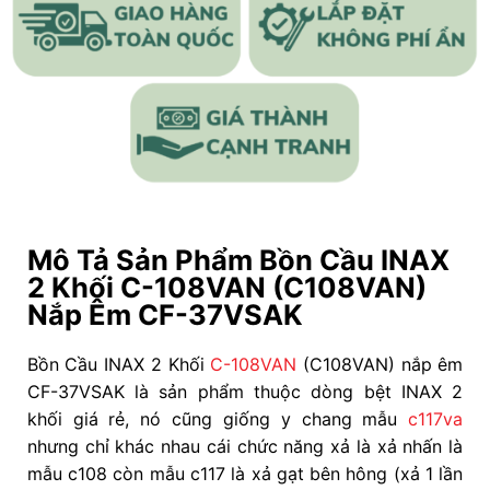
Mô Tả Sản Phẩm Bồn Cầu INAX
2 Khối C-108VAN (C108VAN)
Nắp Êm CF-37VSAK
Bồn Cầu INAX 2 Khối
C-108VAN
(C108VAN) nắp êm
CF-37VSAK là sản phẩm thuộc dòng bệt INAX 2
khối giá rẻ, nó cũng giống y chang mẫu
c117va
nhưng chỉ khác nhau cái chức năng xả là xả nhấn là
mẫu c108 còn mẫu c117 là xả gạt bên hông (xả 1 lần