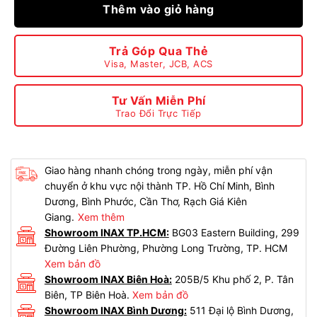
Thêm vào giỏ hàng
Trả Góp Qua Thẻ
Visa, Master, JCB, ACS
Tư Vấn Miễn Phí
Trao Đổi Trực Tiếp
Giao hàng nhanh chóng trong ngày, miễn phí vận
chuyển ở khu vực nội thành TP. Hồ Chí Minh, Bình
Dương, Bình Phước, Cần Thơ, Rạch Giá Kiên
Giang.
Xem thêm
Showroom INAX TP.HCM:
BG03 Eastern Building, 299
Đường Liên Phường, Phường Long Trường, TP. HCM
Xem bản đồ
Showroom INAX Biên Hoà:
205B/5 Khu phố 2, P. Tân
Biên, TP Biên Hoà.
Xem bản đồ
Showroom INAX Bình Dương:
511 Đại lộ Bình Dương,