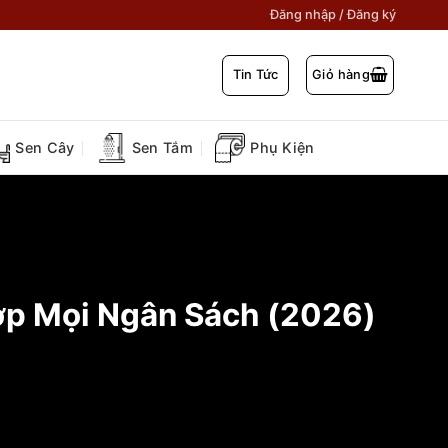
Đăng nhập / Đăng ký
Tin Tức
Giỏ hàng
Sen Cây
Sen Tắm
Phụ Kiện
ợp Mọi Ngân Sách (2026)