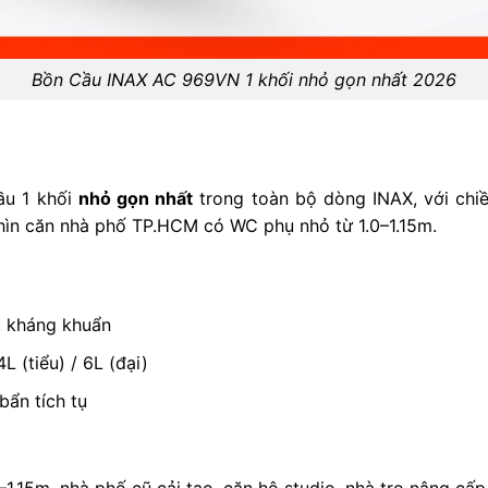
Bồn Cầu INAX AC 969VN 1 khối nhỏ gọn nhất 2026
ầu 1 khối
nhỏ gọn nhất
trong toàn bộ dòng INAX, với chiề
hìn căn nhà phố TP.HCM có WC phụ nhỏ từ 1.0–1.15m.
 kháng khuẩn
 (tiểu) / 6L (đại)
bẩn tích tụ