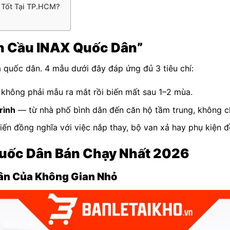
 Tốt Tại TP.HCM?
ồn Cầu INAX Quốc Dân”
quốc dân. 4 mẫu dưới đây đáp ứng đủ 3 tiêu chí:
không phải mẫu ra mắt rồi biến mất sau 1–2 mùa.
rình
— từ nhà phố bình dân đến căn hộ tầm trung, không c
ến đồng nghĩa với việc nắp thay, bộ van xả hay phụ kiện đề
uốc Dân Bán Chạy Nhất 2026
ân Của Không Gian Nhỏ