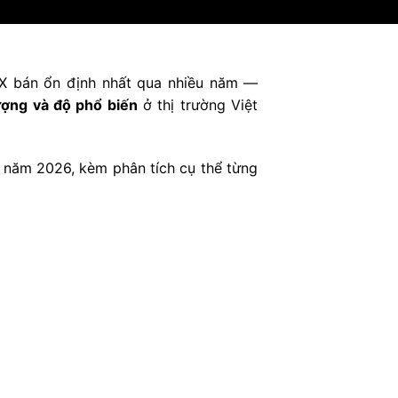
X bán ổn định nhất qua nhiều năm —
lượng và độ phổ biến
ở thị trường Việt
 năm 2026, kèm phân tích cụ thể từng