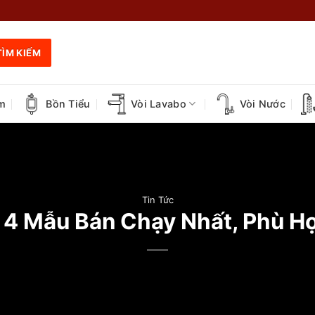
TÌM KIẾM
m
Bồn Tiểu
Vòi Lavabo
Vòi Nước
Tin Tức
 4 Mẫu Bán Chạy Nhất, Phù H