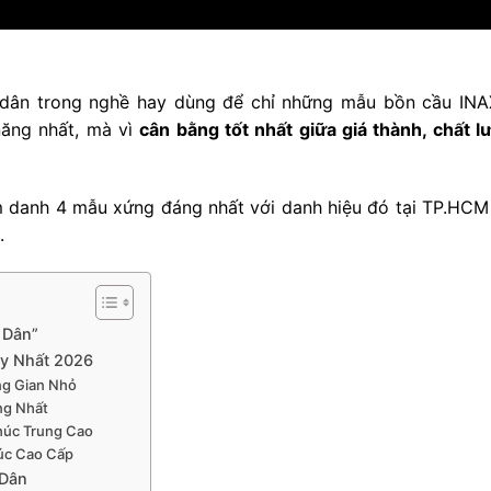
dân trong nghề hay dùng để chỉ những mẫu bồn cầu INA
năng nhất, mà vì
cân bằng tốt nhất giữa giá thành, chất 
 danh 4 mẫu xứng đáng nhất với danh hiệu đó tại TP.HCM
.
 Dân”
y Nhất 2026
g Gian Nhỏ
ng Nhất
úc Trung Cao
úc Cao Cấp
 Dân