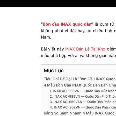
“
Bồn cầu INAX quốc dân
“
là cụm từ 
không phải vì đắt hay có nhiều tính 
Nam.
Bài viết này
INAX Bán Lẻ Tại Kho
điểm
mẫu phù hợp với ai và không gian nào
Mục Lục
Tiêu Chí Để Gọi Là “Bồn Cầu INAX Quốc
4 Mẫu Bồn Cầu INAX Quốc Dân Bán Chạ
1. INAX AC-969VN — Quốc Dân Của Khôn
2. INAX AC-989VN — Quốc Dân Phổ Thô
3. INAX AC-959VAN — Quốc Dân Phân Kh
4. INAX AC-902VN — Quốc Dân Phân Kh
Bảng So Sánh Nhanh 4 Mẫu INAX Quốc