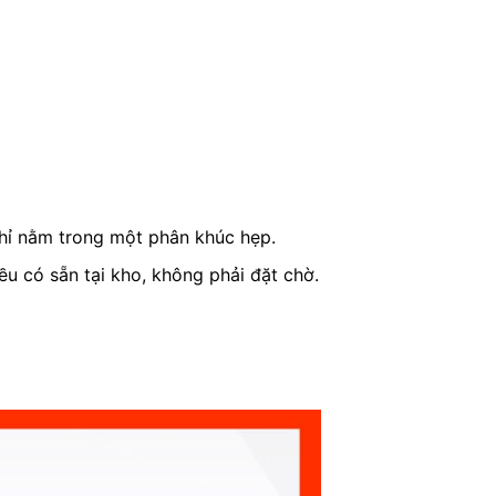
hỉ nằm trong một phân khúc hẹp.
u có sẵn tại kho, không phải đặt chờ.