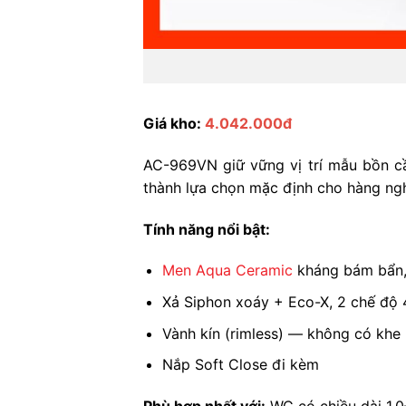
Giá kho:
4.042.000đ
AC-969VN giữ vững vị trí mẫu bồn c
thành lựa chọn mặc định cho hàng ng
Tính năng nổi bật:
Men Aqua Ceramic
kháng bám bẩn,
Xả Siphon xoáy + Eco-X, 2 chế độ 4L
Vành kín (rimless) — không có khe 
Nắp Soft Close đi kèm