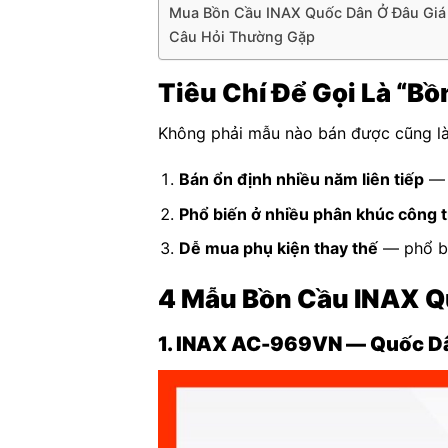
Mua Bồn Cầu INAX Quốc Dân Ở Đâu Giá
Câu Hỏi Thường Gặp
Tiêu Chí Để Gọi Là “B
Không phải mẫu nào bán được cũng là 
Bán ổn định nhiều năm liên tiếp
— 
Phổ biến ở nhiều phân khúc công t
Dễ mua phụ kiện thay thế
— phổ bi
4 Mẫu Bồn Cầu INAX Q
1. INAX AC-969VN — Quốc D