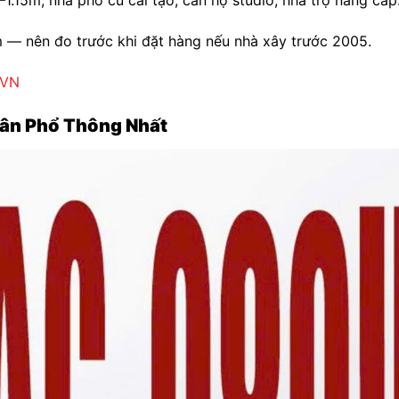
1.15m, nhà phố cũ cải tạo, căn hộ studio, nhà trọ nâng cấp
 nên đo trước khi đặt hàng nếu nhà xây trước 2005.
9VN
ân Phổ Thông Nhất