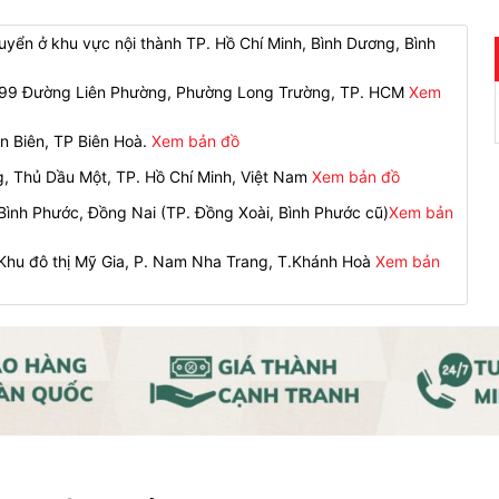
yển ở khu vực nội thành TP. Hồ Chí Minh, Bình Dương, Bình
 299 Đường Liên Phường, Phường Long Trường, TP. HCM
Xem
n Biên, TP Biên Hoà.
Xem bản đồ
g, Thủ Dầu Một, TP. Hồ Chí Minh, Việt Nam
Xem bản đồ
ình Phước, Đồng Nai (TP. Đồng Xoài, Bình Phước cũ)
Xem bản
 Khu đô thị Mỹ Gia, P. Nam Nha Trang, T.Khánh Hoà
Xem bản