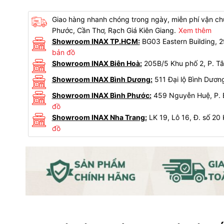
Giao hàng nhanh chóng trong ngày, miễn phí vận chu
Phước, Cần Thơ, Rạch Giá Kiên Giang.
Xem thêm
Showroom INAX TP.HCM:
BG03 Eastern Building,
bản đồ
Showroom INAX Biên Hoà:
205B/5 Khu phố 2, P. Tâ
Showroom INAX Bình Dương:
511 Đại lộ Bình Dươn
Showroom INAX Bình Phước:
459 Nguyễn Huệ, P. B
đồ
Showroom INAX Nha Trang:
LK 19, Lô 16, Đ. số 20
đồ