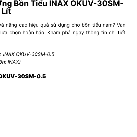
Ứng Bồn Tiểu INAX OKUV-30SM-
Lít
 và nâng cao hiệu quả sử dụng cho bồn tiểu nam? Van
 lựa chọn hoàn hảo. Khám phá ngay thông tin chi tiết
am INAX OKUV-30SM-0.5
ồn: INAX)
AX OKUV-30SM-0.5