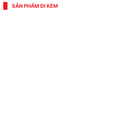
SẢN PHẨM ĐI KÈM