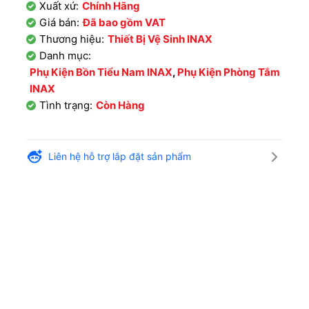
Xuất xứ:
Chính Hãng
Giá bán:
Đã bao gồm VAT
Thương hiệu:
Thiết Bị Vệ Sinh INAX
Danh mục:
Phụ Kiện Bồn Tiểu Nam INAX
,
Phụ Kiện Phòng Tắm
INAX
Tình trạng:
Còn Hàng
Liên hệ hỗ trợ lắp đặt sản phẩm