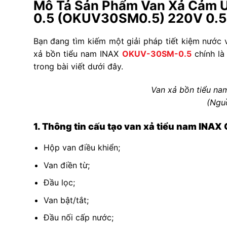
Mô Tả Sản Phẩm Van Xả Cảm 
0.5 (OKUV30SM0.5) 220V 0.5 
Bạn đang tìm kiếm một giải pháp tiết kiệm nước
xả bồn tiểu nam INAX
OKUV-30SM-0.5
chính là
trong bài viết dưới đây.
Van xả bồn tiểu n
(Ngu
1. Thông tin cấu tạo van xả tiểu nam IN
Hộp van điều khiển;
Van điền từ;
Đầu lọc;
Van bật/tắt;
Đầu nối cấp nước;