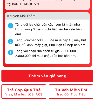
tại BANLETAIKHO.VN
Khuyến Mãi Thêm:
Tặng gói lau chùi bồn cầu, sen tắm tận nhà
1
trong vòng 6 tháng (chi tiết liên hệ sale bên
em).
Tặng Voucher 500.000 để mua bếp từ, máy hút
2
mùi, tủ lạnh, máy giặt, Phụ kiện tủ bếp bên em.
Tặng vòi chậu rửa chén trị giá 2.300.000 -
3
2.800.000 khi mua chậu rửa bát bên em.
Thêm vào giỏ hàng
Trả Góp Qua Thẻ
Tư Vấn Miễn Phí
Visa, Master, JCB, ACS
Trao Đổi Trực Tiếp