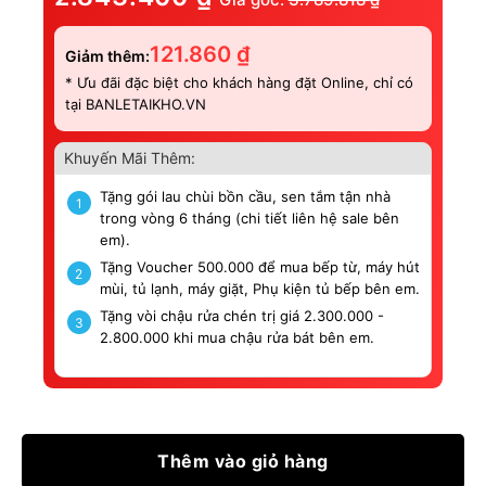
121.860
₫
Giảm thêm:
* Ưu đãi đặc biệt cho khách hàng đặt Online, chỉ có
tại BANLETAIKHO.VN
Khuyến Mãi Thêm:
Tặng gói lau chùi bồn cầu, sen tắm tận nhà
1
trong vòng 6 tháng (chi tiết liên hệ sale bên
em).
Tặng Voucher 500.000 để mua bếp từ, máy hút
2
mùi, tủ lạnh, máy giặt, Phụ kiện tủ bếp bên em.
Tặng vòi chậu rửa chén trị giá 2.300.000 -
3
2.800.000 khi mua chậu rửa bát bên em.
Thêm vào giỏ hàng