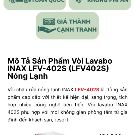
Mô Tả Sản Phẩm Vòi Lavabo
INAX LFV-402S (LFV402S)
Nóng Lạnh
Vòi chậu rửa nóng lạnh INAX
LFV-402S
là dòng sản
phẩm cao cấp với thiết kế hiện đại, sang trọng, tích
hợp nhiều công nghệ tiên tiến. Vòi lavabo INAX
402S phù hợp với mọi không gian phòng tắm từ gia
đình đến khách sạn, resort.