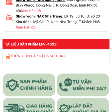
Bình Phước, Đồng Nai (TP. Đồng Xoài, Bình Phước
cũ)
Xem bản đồ
Showroom INAX Nha Trang:
LK 19, Lô 16, Đ. số 20
Khu đô thị Mỹ Gia, P. Nam Nha Trang, T.Khánh Hoà
Xem bản đồ
TÀI LIỆU SẢN PHẨM LFV-402S
THÔNG TIN LẮP ĐẶT & SỬ DỤNG