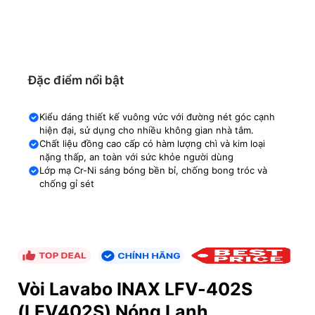
Đặc điểm nổi bật
Kiểu dáng thiết kế vuông vức với đường nét góc cạnh
hiện đại, sử dụng cho nhiều không gian nhà tắm.
Chất liệu đồng cao cấp có hàm lượng chì và kim loại
nặng thấp, an toàn với sức khỏe người dùng
Lớp mạ Cr-Ni sáng bóng bền bỉ, chống bong tróc và
chống gỉ sét
Vòi Lavabo INAX LFV-402S
(LFV402S) Nóng Lạnh