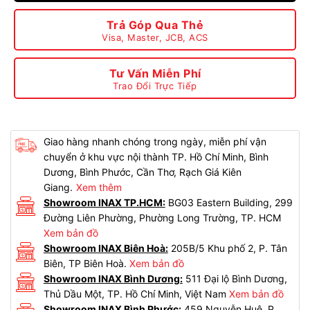
Trả Góp Qua Thẻ
Visa, Master, JCB, ACS
Tư Vấn Miễn Phí
Trao Đổi Trực Tiếp
Giao hàng nhanh chóng trong ngày, miễn phí vận
chuyển ở khu vực nội thành TP. Hồ Chí Minh, Bình
Dương, Bình Phước, Cần Thơ, Rạch Giá Kiên
Giang.
Xem thêm
Showroom INAX TP.HCM:
BG03 Eastern Building, 299
Đường Liên Phường, Phường Long Trường, TP. HCM
Xem bản đồ
Showroom INAX Biên Hoà:
205B/5 Khu phố 2, P. Tân
Biên, TP Biên Hoà.
Xem bản đồ
Showroom INAX Bình Dương:
511 Đại lộ Bình Dương,
Thủ Dầu Một, TP. Hồ Chí Minh, Việt Nam
Xem bản đồ
Showroom INAX Bình Phước:
459 Nguyễn Huệ, P.