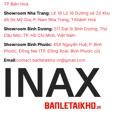
TP Biên Hoà.
Showroom Nha Trang:
LK 19 Lô 16 Đường số 20 Khu
đô thị Mỹ Gia, P. Nam Nha Trang, T.Khánh Hoà
Showroom Bình Dương:
511 Đại lộ Bình Dương, Thủ
Dầu Một, TP. Hồ Chí Minh, Việt Nam
Showroom Bình Phước:
459 Nguyễn Huệ, P. Bình
Phước, Đồng Nai (TP. Đồng Xoài, Bình Phước cũ)
Email:
contact.banletaikho.vn@gmail.com