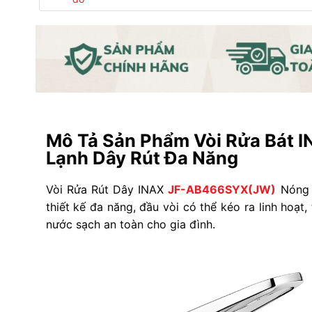
Mô Tả Sản Phẩm Vòi Rửa Bát
Lạnh Dây Rút Đa Năng
Vòi Rửa Rút Dây INAX
JF-AB466SYX(JW)
Nóng L
thiết kế đa năng, đầu vòi có thể kéo ra linh hoạt,
nước sạch an toàn cho gia đình.