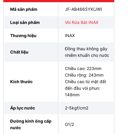
Mã sản phẩm
JF-AB466SYX(JW)
Loại sản phẩm
Vòi Rửa Bát INAX
Thương hiệu
INAX
Đồng thau không gây
Chất liệu
nhiễm khuẩn cho nước
Chiều cao: 223mm
Chiều rộng: 243mm
Kích thước
Chiều cao từ mặt đất
đến đầu vòi phun:
149mm
Áp lực nước
2-5kgf/cm2
Đường kính ống cấp
G1/2
nước