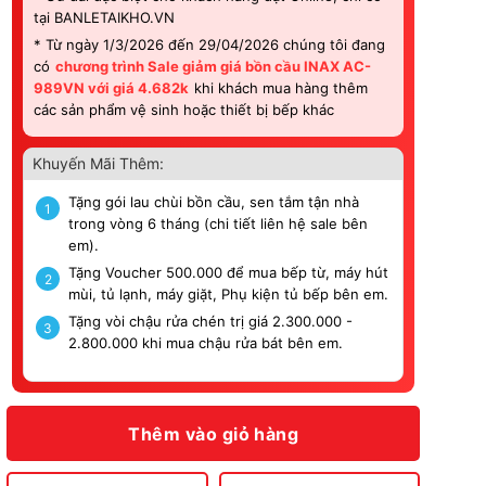
tại BANLETAIKHO.VN
* Từ ngày 1/3/2026 đến 29/04/2026 chúng tôi đang
có
chương trình Sale giảm giá bồn cầu INAX AC-
989VN với giá 4.682k
khi khách mua hàng thêm
các sản phẩm vệ sinh hoặc thiết bị bếp khác
Khuyến Mãi Thêm:
Tặng gói lau chùi bồn cầu, sen tắm tận nhà
1
trong vòng 6 tháng (chi tiết liên hệ sale bên
em).
Tặng Voucher 500.000 để mua bếp từ, máy hút
2
mùi, tủ lạnh, máy giặt, Phụ kiện tủ bếp bên em.
Tặng vòi chậu rửa chén trị giá 2.300.000 -
3
2.800.000 khi mua chậu rửa bát bên em.
Thêm vào giỏ hàng