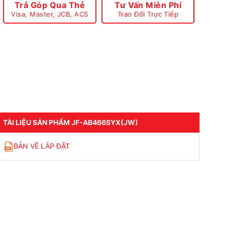
Trả Góp Qua Thẻ
Tư Vấn Miễn Phí
Visa, Master, JCB, ACS
Trao Đổi Trực Tiếp
TÀI LIỆU SẢN PHẨM JF-AB466SYX(JW)
BẢN VẼ LẮP ĐẶT