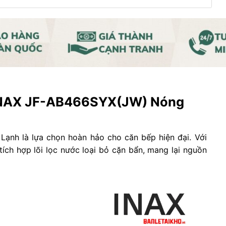
 INAX JF-AB466SYX(JW) Nóng
ạnh là lựa chọn hoàn hảo cho căn bếp hiện đại. Với
 tích hợp lõi lọc nước loại bỏ cặn bẩn, mang lại nguồn