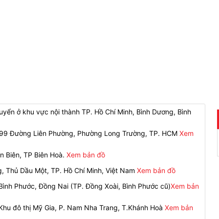
yển ở khu vực nội thành TP. Hồ Chí Minh, Bình Dương, Bình
 299 Đường Liên Phường, Phường Long Trường, TP. HCM
Xem
n Biên, TP Biên Hoà.
Xem bản đồ
g, Thủ Dầu Một, TP. Hồ Chí Minh, Việt Nam
Xem bản đồ
ình Phước, Đồng Nai (TP. Đồng Xoài, Bình Phước cũ)
Xem bản
 Khu đô thị Mỹ Gia, P. Nam Nha Trang, T.Khánh Hoà
Xem bản