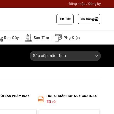
Đăng nhập / Đăng ký
Tin Tức
Giỏ hàng
Sen Cây
Sen Tắm
Phụ Kiện
RỜI SẢN PHẨM INAX
HỢP CHUẨN HỢP QUY CỦA INAX
Tải về