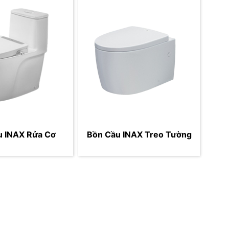
u INAX Rửa Cơ
Bồn Cầu INAX Treo Tường