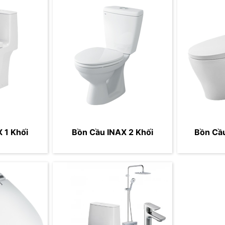
 1 Khối
Bồn Cầu INAX 2 Khối
Bồn Cầ