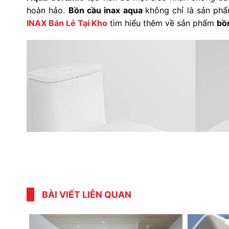
hoàn hảo.
Bồn cầu inax aqua
không chỉ là sản ph
INAX Bán Lẻ Tại Kho
tìm hiểu thêm về sản phẩm
bồn
BÀI VIẾT LIÊN QUAN