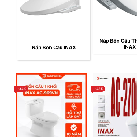
Nắp Bồn Cầu T
INAX
Nắp Bồn Cầu INAX
-34%
-43%