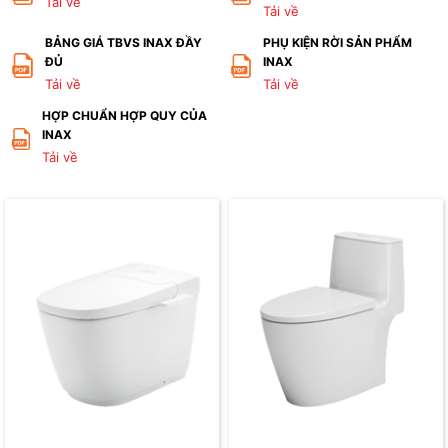
Tải về
Tải về
BẢNG GIÁ TBVS INAX ĐẦY
PHỤ KIỆN RỜI SẢN PHẨM
ĐỦ
INAX
Tải về
Tải về
HỢP CHUẨN HỢP QUY CỦA
INAX
Tải về