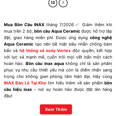
12
Mua Bồn Cầu INAX
tháng 7/2026 ✅ Giảm thêm khi
mua trên 2 bộ,
bồn cầu Aqua Ceramic
được hỗ trợ lắp
đặt, giao hàng miễn phí. Được ứng dụng
công nghệ
Aqua Ceramic
tạo nên bề mặt siêu nhẵn chống bám
bẩn và
hệ thống xả xoáy Vortex
độc quyền, kết hợp
với lực xả mạnh mẽ, cuốn trôi mọi vết bẩn một cách
hoàn hảo.
Bồn cầu inax aqua
không chỉ là sản phẩm
phục vụ nhu cầu thiết yếu mà còn là điểm nhấn sang
trọng cho không gian phòng tắm hiện đại.
Hãy cùng
INAX Bán Lẻ Tại Kho
tìm hiểu thêm về sản phẩm
bồn
cầu hiệu inax
– nơi sự hoàn hảo được đặt lên hàng
đầu!
Xem Thêm