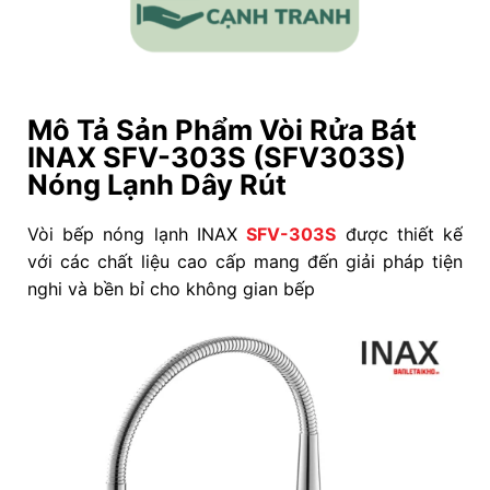
Mô Tả Sản Phẩm Vòi Rửa Bát
INAX SFV-303S (SFV303S)
Nóng Lạnh Dây Rút
Vòi bếp nóng lạnh INAX
SFV-303S
được thiết kế
với các chất liệu cao cấp mang đến giải pháp tiện
nghi và bền bỉ cho không gian bếp