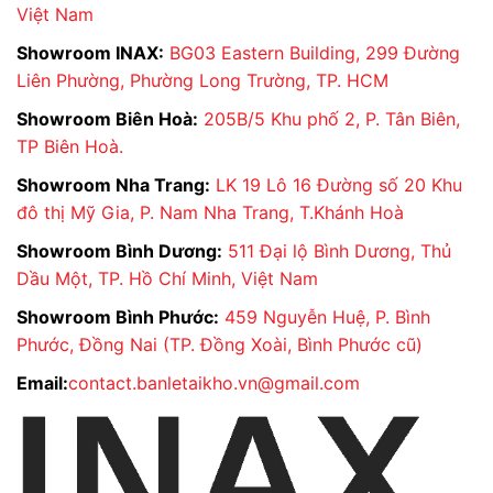
Việt Nam
Showroom INAX:
BG03 Eastern Building, 299 Đường
Liên Phường, Phường Long Trường, TP. HCM
Showroom Biên Hoà:
205B/5 Khu phố 2, P. Tân Biên,
TP Biên Hoà.
Showroom Nha Trang:
LK 19 Lô 16 Đường số 20 Khu
đô thị Mỹ Gia, P. Nam Nha Trang, T.Khánh Hoà
Showroom Bình Dương:
511 Đại lộ Bình Dương, Thủ
Dầu Một, TP. Hồ Chí Minh, Việt Nam
Showroom Bình Phước:
459 Nguyễn Huệ, P. Bình
Phước, Đồng Nai (TP. Đồng Xoài, Bình Phước cũ)
Email:
contact.banletaikho.vn@gmail.com