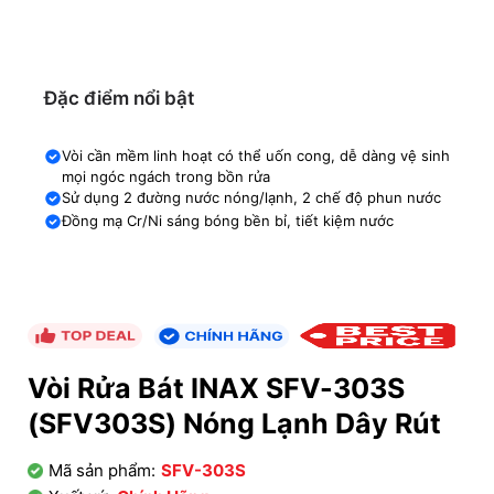
Đặc điểm nổi bật
Vòi cần mềm linh hoạt có thể uốn cong, dễ dàng vệ sinh
mọi ngóc ngách trong bồn rửa
Sử dụng 2 đường nước nóng/lạnh, 2 chế độ phun nước
Đồng mạ Cr/Ni sáng bóng bền bỉ, tiết kiệm nước
Vòi Rửa Bát INAX SFV-303S
(SFV303S) Nóng Lạnh Dây Rút
Mã sản phẩm:
SFV-303S