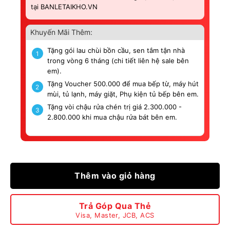
tại BANLETAIKHO.VN
Khuyến Mãi Thêm:
Tặng gói lau chùi bồn cầu, sen tắm tận nhà
1
trong vòng 6 tháng (chi tiết liên hệ sale bên
em).
Tặng Voucher 500.000 để mua bếp từ, máy hút
2
mùi, tủ lạnh, máy giặt, Phụ kiện tủ bếp bên em.
Tặng vòi chậu rửa chén trị giá 2.300.000 -
3
2.800.000 khi mua chậu rửa bát bên em.
Thêm vào giỏ hàng
Trả Góp Qua Thẻ
Visa, Master, JCB, ACS