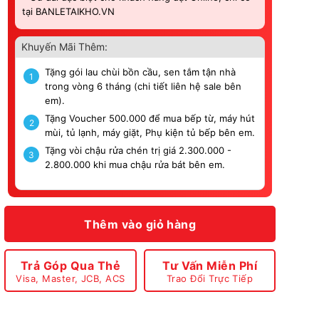
tại BANLETAIKHO.VN
Khuyến Mãi Thêm:
Tặng gói lau chùi bồn cầu, sen tắm tận nhà
1
trong vòng 6 tháng (chi tiết liên hệ sale bên
em).
Tặng Voucher 500.000 để mua bếp từ, máy hút
2
mùi, tủ lạnh, máy giặt, Phụ kiện tủ bếp bên em.
Tặng vòi chậu rửa chén trị giá 2.300.000 -
3
2.800.000 khi mua chậu rửa bát bên em.
Thêm vào giỏ hàng
Trả Góp Qua Thẻ
Tư Vấn Miễn Phí
Visa, Master, JCB, ACS
Trao Đổi Trực Tiếp