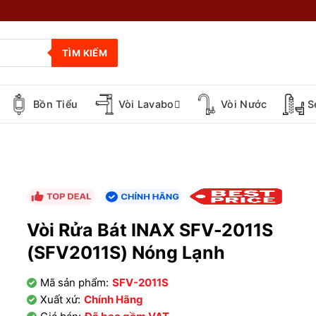
TÌM KIẾM
Bồn Tiểu
Vòi Lavabo
Vòi Nước
S
Vòi Rửa Bát INAX SFV-2011S
(SFV2011S) Nóng Lạnh
Mã sản phẩm:
SFV-2011S
Xuất xứ:
Chính Hãng