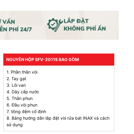
NGUYÊN HỘP SFV-2011S BAO GỒM
1. Phần thân vòi
2. Tay gạt
3. Lõi van
4. Dây cấp nước
5. Thân phun
6. Đầu vòi phun
7. Vòng đệm cố định
8. Bảng hướng dẫn lắp đặt vòi rửa bát INAX và cách
sử dụng