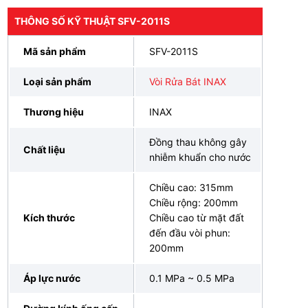
THÔNG SỐ KỸ THUẬT SFV-2011S
Mã sản phẩm
SFV-2011S
Loại sản phẩm
Vòi Rửa Bát INAX
Thương hiệu
INAX
Đồng thau không gây
Chất liệu
nhiễm khuẩn cho nước
Chiều cao: 315mm
Chiều rộng: 200mm
Kích thước
Chiều cao từ mặt đất
đến đầu vòi phun:
200mm
Áp lực nước
0.1 MPa ~ 0.5 MPa