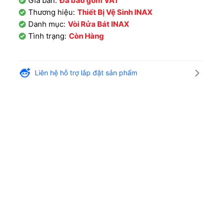
Giá bán:
Đã bao gồm VAT
Thương hiệu:
Thiết Bị Vệ Sinh INAX
Danh mục:
Vòi Rửa Bát INAX
Tình trạng:
Còn Hàng
Liên hệ hỗ trợ lắp đặt sản phẩm