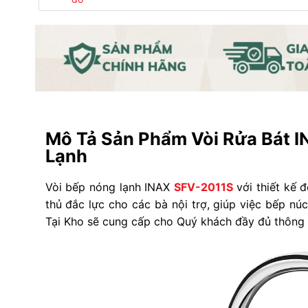
Mô Tả Sản Phẩm Vòi Rửa Bát 
Lạnh
Vòi bếp nóng lạnh INAX
SFV-2011S
với thiết kế đ
thủ đắc lực cho các bà nội trợ, giúp việc bếp núc
Tại Kho sẽ cung cấp cho Quý khách đầy đủ thông 