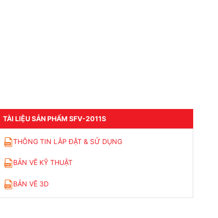
TÀI LIỆU SẢN PHẨM SFV-2011S
THÔNG TIN LẮP ĐẶT & SỬ DỤNG
BẢN VẼ KỸ THUẬT
BẢN VẼ 3D