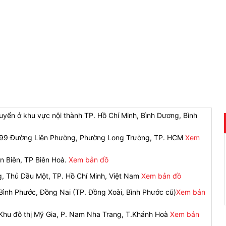
yển ở khu vực nội thành TP. Hồ Chí Minh, Bình Dương, Bình
 299 Đường Liên Phường, Phường Long Trường, TP. HCM
Xem
n Biên, TP Biên Hoà.
Xem bản đồ
g, Thủ Dầu Một, TP. Hồ Chí Minh, Việt Nam
Xem bản đồ
ình Phước, Đồng Nai (TP. Đồng Xoài, Bình Phước cũ)
Xem bản
 Khu đô thị Mỹ Gia, P. Nam Nha Trang, T.Khánh Hoà
Xem bản