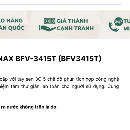
INAX BFV-3415T (BFV3415T)
 cấp với tay sen 3C 5 chế độ phun tích hợp công nghệ
ghiệm tắm thư giãn, an toàn cho người sử dụng. Cùng
 ra nước không trộn là do
: