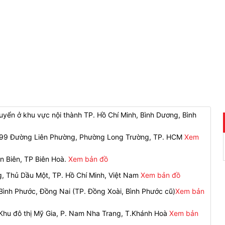
yển ở khu vực nội thành TP. Hồ Chí Minh, Bình Dương, Bình
 299 Đường Liên Phường, Phường Long Trường, TP. HCM
Xem
n Biên, TP Biên Hoà.
Xem bản đồ
g, Thủ Dầu Một, TP. Hồ Chí Minh, Việt Nam
Xem bản đồ
ình Phước, Đồng Nai (TP. Đồng Xoài, Bình Phước cũ)
Xem bản
 Khu đô thị Mỹ Gia, P. Nam Nha Trang, T.Khánh Hoà
Xem bản