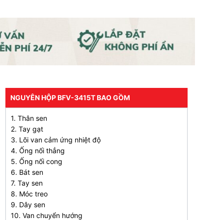
NGUYÊN HỘP BFV-3415T BAO GỒM
1. Thân sen
2. Tay gạt
3. Lõi van cảm ứng nhiệt độ
4. Ống nối thẳng
5. Ống nối cong
6. Bát sen
7. Tay sen
8. Móc treo
9. Dây sen
10. Van chuyển hướng