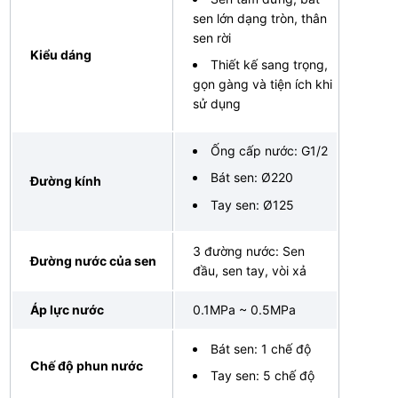
sen lớn dạng tròn, thân
sen rời
Kiểu dáng
Thiết kế sang trọng,
gọn gàng và tiện ích khi
sử dụng
Ống cấp nước: G1/2
Bát sen: Ø220
Đường kính
Tay sen: Ø125
3 đường nước: Sen
Đường nước của sen
đầu, sen tay, vòi xả
Áp lực nước
0.1MPa ~ 0.5MPa
Bát sen: 1 chế độ
Chế độ phun nước
Tay sen: 5 chế độ