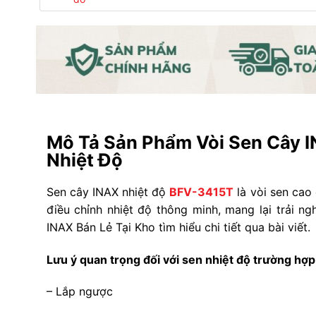
Mô Tả Sản Phẩm Vòi Sen Cây 
Nhiệt Độ
Sen cây INAX nhiệt độ
BFV-3415T
là vòi sen cao
điều chỉnh nhiệt độ thông minh, mang lại trải n
INAX Bán Lẻ Tại Kho tìm hiểu chi tiết qua bài viết.
Lưu ý quan trọng đối với sen nhiệt độ trường hợp
– Lắp ngược