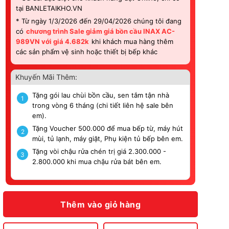
tại BANLETAIKHO.VN
* Từ ngày 1/3/2026 đến 29/04/2026 chúng tôi đang
có
chương trình Sale giảm giá bồn cầu INAX AC-
989VN với giá 4.682k
khi khách mua hàng thêm
các sản phẩm vệ sinh hoặc thiết bị bếp khác
Khuyến Mãi Thêm:
Tặng gói lau chùi bồn cầu, sen tắm tận nhà
1
trong vòng 6 tháng (chi tiết liên hệ sale bên
em).
Tặng Voucher 500.000 để mua bếp từ, máy hút
2
mùi, tủ lạnh, máy giặt, Phụ kiện tủ bếp bên em.
Tặng vòi chậu rửa chén trị giá 2.300.000 -
3
2.800.000 khi mua chậu rửa bát bên em.
Thêm vào giỏ hàng