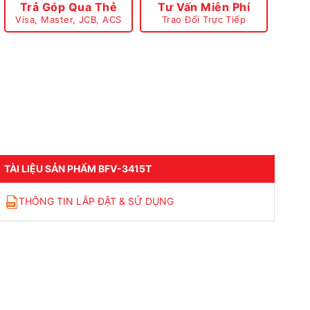
Trả Góp Qua Thẻ
Tư Vấn Miễn Phí
Visa, Master, JCB, ACS
Trao Đổi Trực Tiếp
TÀI LIỆU SẢN PHẨM BFV-3415T
THÔNG TIN LẮP ĐẶT & SỬ DỤNG