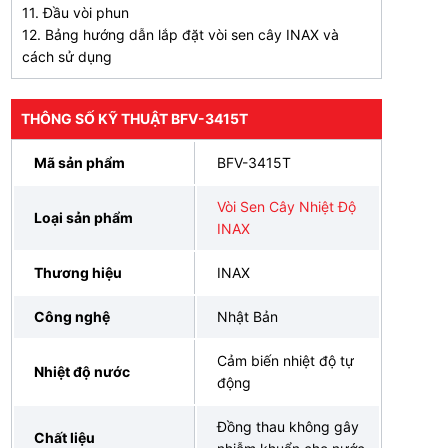
11. Đầu vòi phun
12. Bảng hướng dẫn lắp đặt vòi sen cây INAX và
cách sử dụng
THÔNG SỐ KỸ THUẬT BFV-3415T
Mã sản phẩm
BFV-3415T
Vòi Sen Cây Nhiệt Độ
Loại sản phẩm
INAX
Thương hiệu
INAX
Công nghệ
Nhật Bản
Cảm biến nhiệt độ tự
Nhiệt độ nước
động
Đồng thau không gây
Chất liệu