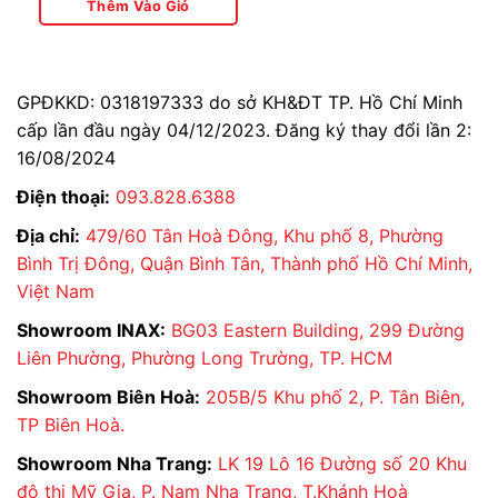
Lạnh
Thêm Vào Giỏ
GPĐKKD: 0318197333 do sở KH&ĐT TP. Hồ Chí Minh
cấp lần đầu ngày 04/12/2023. Đăng ký thay đổi lần 2:
16/08/2024
Điện thoại:
093.828.6388
Địa chỉ:
479/60 Tân Hoà Đông, Khu phố 8, Phường
Bình Trị Đông, Quận Bình Tân, Thành phố Hồ Chí Minh,
Việt Nam
Showroom INAX:
BG03 Eastern Building, 299 Đường
Liên Phường, Phường Long Trường, TP. HCM
Showroom Biên Hoà:
205B/5 Khu phố 2, P. Tân Biên,
TP Biên Hoà.
Showroom Nha Trang:
LK 19 Lô 16 Đường số 20 Khu
đô thị Mỹ Gia, P. Nam Nha Trang, T.Khánh Hoà