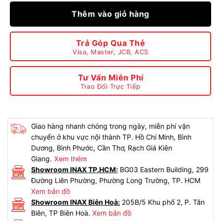
Thêm vào giỏ hàng
Trả Góp Qua Thẻ
Visa, Master, JCB, ACS
Tư Vấn Miễn Phí
Trao Đổi Trực Tiếp
Giao hàng nhanh chóng trong ngày, miễn phí vận
chuyển ở khu vực nội thành TP. Hồ Chí Minh, Bình
Dương, Bình Phước, Cần Thơ, Rạch Giá Kiên
Giang.
Xem thêm
Showroom INAX TP.HCM:
BG03 Eastern Building, 299
Đường Liên Phường, Phường Long Trường, TP. HCM
Xem bản đồ
Showroom INAX Biên Hoà:
205B/5 Khu phố 2, P. Tân
Biên, TP Biên Hoà.
Xem bản đồ