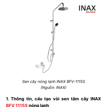
Sen cây nóng lạnh INAX BFV-1115S
(Nguồn: INAX)
1. Thông tin, cấu tạo vòi sen tắm cây INAX
BFV 1115S
nóng lạnh