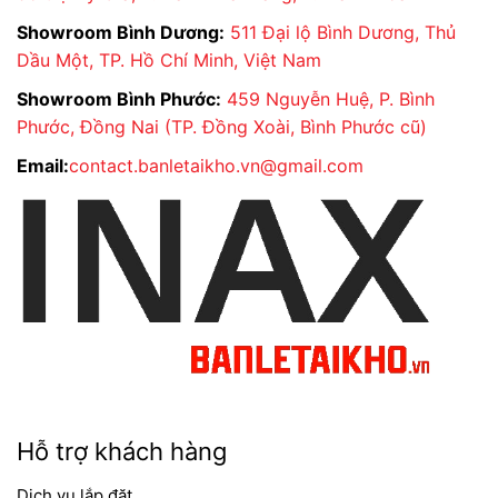
Showroom Bình Dương:
511 Đại lộ Bình Dương, Thủ
Dầu Một, TP. Hồ Chí Minh, Việt Nam
Showroom Bình Phước:
459 Nguyễn Huệ, P. Bình
Phước, Đồng Nai (TP. Đồng Xoài, Bình Phước cũ)
Email:
contact.banletaikho.vn@gmail.com
Hỗ trợ khách hàng
Dịch vụ lắp đặt