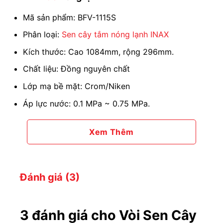
Mã sản phẩm: BFV-1115S
Phân loại:
Sen cây tắm nóng lạnh INAX
Kích thước: Cao 1084mm, rộng 296mm.
Chất liệu: Đồng nguyên chất
Lớp mạ bề mặt: Crom/Niken
Áp lực nước: 0.1 MPa ~ 0.75 MPa.
Xem Thêm
Đánh giá (3)
3 đánh giá cho
Vòi Sen Cây