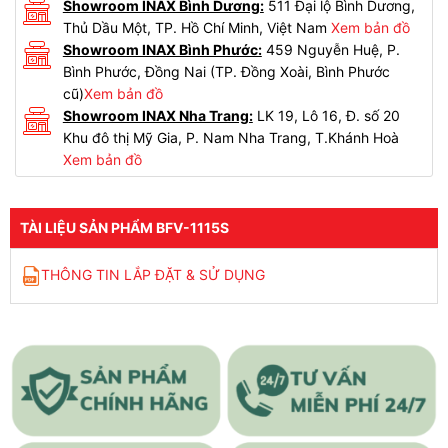
Showroom INAX Bình Dương:
511 Đại lộ Bình Dương,
Thủ Dầu Một, TP. Hồ Chí Minh, Việt Nam
Xem bản đồ
Showroom INAX Bình Phước:
459 Nguyễn Huệ, P.
Bình Phước, Đồng Nai (TP. Đồng Xoài, Bình Phước
cũ)
Xem bản đồ
Showroom INAX Nha Trang:
LK 19, Lô 16, Đ. số 20
Khu đô thị Mỹ Gia, P. Nam Nha Trang, T.Khánh Hoà
Xem bản đồ
TÀI LIỆU SẢN PHẨM BFV-1115S
THÔNG TIN LẮP ĐẶT & SỬ DỤNG