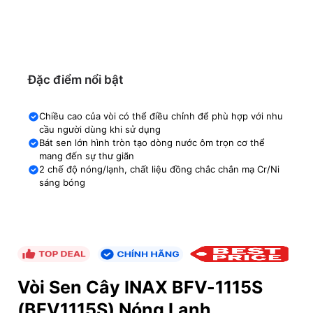
Đặc điểm nổi bật
Chiều cao của vòi có thể điều chỉnh để phù hợp với nhu
cầu người dùng khi sử dụng
Bát sen lớn hình tròn tạo dòng nước ôm trọn cơ thể
mang đến sự thư giãn
2 chế độ nóng/lạnh, chất liệu đồng chắc chắn mạ Cr/Ni
sáng bóng
Vòi Sen Cây INAX BFV-1115S
(BFV1115S) Nóng Lạnh