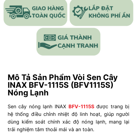
Mô Tả Sản Phẩm Vòi Sen Cây
INAX BFV-1115S (BFV1115S)
Nóng Lạnh
Sen cây nóng lạnh INAX
BFV-1115S
được trang bị
hệ thống điều chỉnh nhiệt độ linh hoạt, giúp người
dùng kiểm soát chính xác độ nóng lạnh, mang lại
trải nghiệm tắm thoải mái và an toàn.