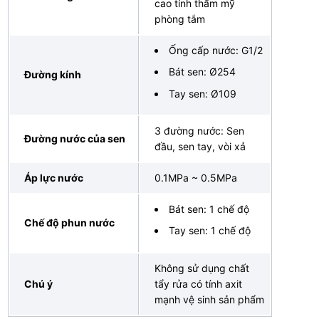
cao tính thẩm mỹ
phòng tắm
Ống cấp nước: G1/2
Bát sen: Ø254
Đường kính
Tay sen: Ø109
3 đường nước: Sen
Đường nước của sen
đầu, sen tay, vòi xả
Áp lực nước
0.1MPa ~ 0.5MPa
Bát sen: 1 chế độ
Chế độ phun nước
Tay sen: 1 chế độ
Không sử dụng chất
Chú ý
tẩy rửa có tính axit
mạnh vệ sinh sản phẩm