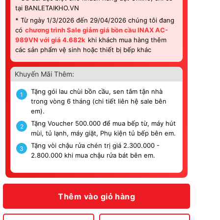
tại BANLETAIKHO.VN
* Từ ngày 1/3/2026 đến 29/04/2026 chúng tôi đang
có
chương trình Sale giảm giá bồn cầu INAX AC-
989VN với giá 4.682k
khi khách mua hàng thêm
các sản phẩm vệ sinh hoặc thiết bị bếp khác
Khuyến Mãi Thêm:
Tặng gói lau chùi bồn cầu, sen tắm tận nhà
1
trong vòng 6 tháng (chi tiết liên hệ sale bên
em).
Tặng Voucher 500.000 để mua bếp từ, máy hút
2
mùi, tủ lạnh, máy giặt, Phụ kiện tủ bếp bên em.
Tặng vòi chậu rửa chén trị giá 2.300.000 -
3
2.800.000 khi mua chậu rửa bát bên em.
Thêm vào giỏ hàng