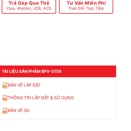
Trả Góp Qua Thẻ
Tư Vấn Miễn Phí
Visa, Master, JCB, ACS
Trao Đổi Trực Tiếp
TÀI LIỆU SẢN PHẨM BFV-515S
BẢN VẼ LẮP ĐẶT
THÔNG TIN LẮP ĐẶT & SỬ DỤNG
BẢN VẼ 3D