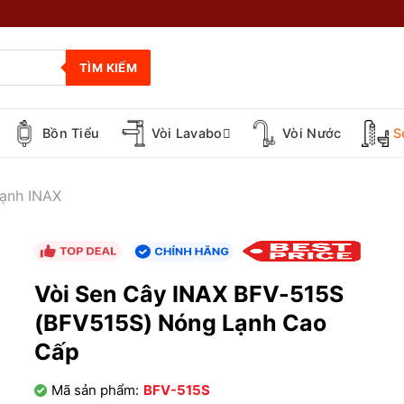
TÌM KIẾM
Bồn Tiểu
Vòi Lavabo
Vòi Nước
S
ạnh INAX
Vòi Sen Cây INAX BFV-515S
(BFV515S) Nóng Lạnh Cao
Cấp
Mã sản phẩm:
BFV-515S