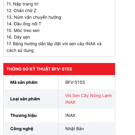
11. Nắp trang trí
12. Chân chữ Z
13. Núm vặn chuyển hướng
14. Đầu ống nối T
15. Móc treo sen
16. Dây sen
17. Bảng hướng dẫn lắp đặt vòi sen cây INAX và
cách sử dụng
THÔNG SỐ KỸ THUẬT BFV-515S
Mã sản phẩm
BFV-515S
Vòi Sen Cây Nóng Lạnh
Loại sản phẩm
INAX
Thương hiệu
INAX
Công nghệ
Nhật Bản