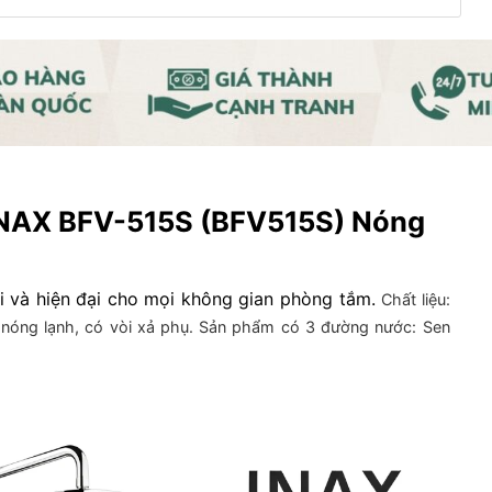
INAX BFV-515S (BFV515S) Nóng
hi và hiện đại cho mọi không gian phòng tắm.
Chất liệu:
nóng lạnh, có vòi xả phụ. Sản phẩm có
3 đường nước: Sen