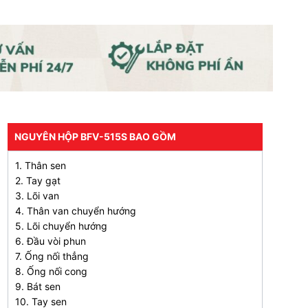
NGUYÊN HỘP BFV-515S BAO GỒM
1. Thân sen
2. Tay gạt
3. Lõi van
4. Thân van chuyển hướng
5. Lõi chuyển hướng
6. Đầu vòi phun
7. Ống nối thẳng
8. Ống nối cong
9. Bát sen
10. Tay sen