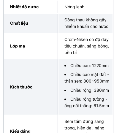
Nhiệt độ nước
Nóng lạnh
Đồng thau không gây
Chất liệu
nhiễm khuẩn cho nước
Crom-Niken có độ dày
Lớp mạ
tiêu chuẩn, sáng bóng,
bền bỉ
Chiều cao: 1220mm
Chiều cao mặt đất -
thân sen: 800~950mm
Kích thước
Chiều rộng: 380mm
Chiều rộng tường -
ống nối thẳng: 61.5mm
Sem tắm đứng sang
trọng, hiện đại, nâng
Kiểu dáng