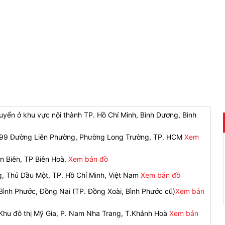
yển ở khu vực nội thành TP. Hồ Chí Minh, Bình Dương, Bình
 299 Đường Liên Phường, Phường Long Trường, TP. HCM
Xem
n Biên, TP Biên Hoà.
Xem bản đồ
g, Thủ Dầu Một, TP. Hồ Chí Minh, Việt Nam
Xem bản đồ
ình Phước, Đồng Nai (TP. Đồng Xoài, Bình Phước cũ)
Xem bản
 Khu đô thị Mỹ Gia, P. Nam Nha Trang, T.Khánh Hoà
Xem bản