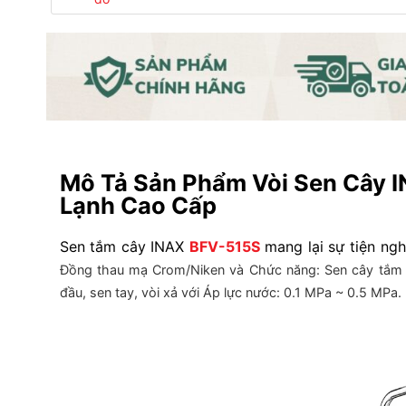
Mô Tả Sản Phẩm Vòi Sen Cây 
Lạnh Cao Cấp
Sen tắm cây INAX
BFV-515S
mang lại sự tiện ng
Đồng thau mạ Crom/Niken và
Chức năng: Sen cây tắm 
đầu, sen tay, vòi xả với
Áp lực nước: 0.1 MPa ~ 0.5 MPa.