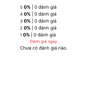
Gác sen có thể điều chỉnh độ cao.
0%
| 0 đánh giá
5
0%
| 0 đánh giá
4
0%
| 0 đánh giá
3
0%
| 0 đánh giá
2
0%
| 0 đánh giá
1
Đánh giá ngay
Chưa có đánh giá nào.