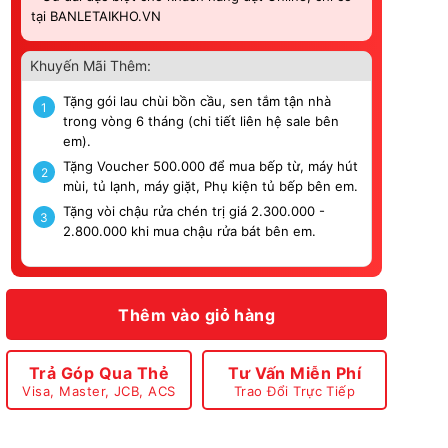
tại BANLETAIKHO.VN
Khuyến Mãi Thêm:
Tặng gói lau chùi bồn cầu, sen tắm tận nhà
1
trong vòng 6 tháng (chi tiết liên hệ sale bên
em).
Tặng Voucher 500.000 để mua bếp từ, máy hút
2
mùi, tủ lạnh, máy giặt, Phụ kiện tủ bếp bên em.
Tặng vòi chậu rửa chén trị giá 2.300.000 -
3
2.800.000 khi mua chậu rửa bát bên em.
Thêm vào giỏ hàng
Trả Góp Qua Thẻ
Tư Vấn Miễn Phí
Visa, Master, JCB, ACS
Trao Đổi Trực Tiếp