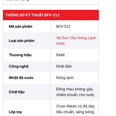
THÔNG SỐ KỸ THUẬT BFV-CL1
Mã sản phẩm
BFV-CL1
Vòi Sen Cây Nóng Lạnh
Loại sản phẩm
INAX
Thương hiệu
INAX
Công nghệ
Nhật Bản
Nhiệt độ nước
Nóng lạnh
Đồng thau không gây
Chất liệu
nhiễm khuẩn cho nước
Crom-Niken có độ dày
Lớp mạ
tiêu chuẩn, sáng bóng,