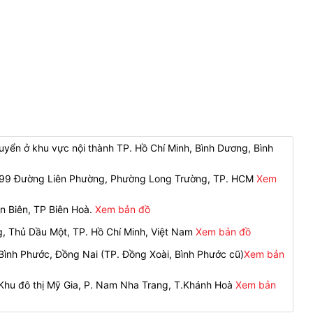
yển ở khu vực nội thành TP. Hồ Chí Minh, Bình Dương, Bình
 299 Đường Liên Phường, Phường Long Trường, TP. HCM
Xem
n Biên, TP Biên Hoà.
Xem bản đồ
g, Thủ Dầu Một, TP. Hồ Chí Minh, Việt Nam
Xem bản đồ
ình Phước, Đồng Nai (TP. Đồng Xoài, Bình Phước cũ)
Xem bản
 Khu đô thị Mỹ Gia, P. Nam Nha Trang, T.Khánh Hoà
Xem bản