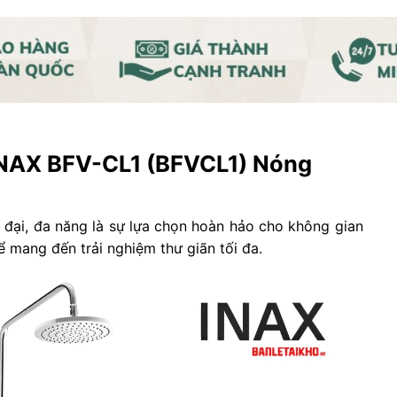
INAX BFV-CL1 (BFVCL1) Nóng
n đại, đa năng là sự lựa chọn hoàn hảo cho không gian
 mang đến trải nghiệm thư giãn tối đa.