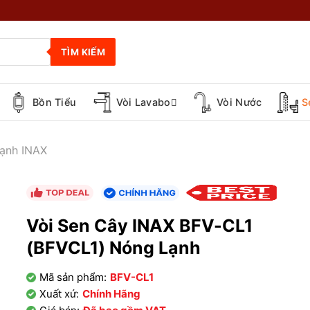
TÌM KIẾM
Bồn Tiểu
Vòi Lavabo
Vòi Nước
S
ạnh INAX
Vòi Sen Cây INAX BFV-CL1
(BFVCL1) Nóng Lạnh
Mã sản phẩm:
BFV-CL1
Xuất xứ:
Chính Hãng