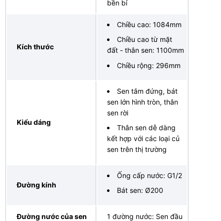
bền bỉ
Chiều cao: 1084mm
Chiều cao từ mặt
Kích thước
đất - thân sen: 1100mm
Chiều rộng: 296mm
Sen tắm đứng, bát
sen lớn hình tròn, thân
sen rời
Kiểu dáng
Thân sen dễ dàng
kết hợp với các loại củ
sen trên thị trường
Ống cấp nước: G1/2
Đường kính
Bát sen: Ø200
Đường nước của sen
1 đường nước: Sen đầu