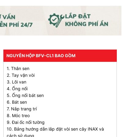
NGUYÊN HỘP BFV-CL1 BAO GỒM
1. Thân sen
2. Tay vặn vòi
3. Lõi van
4. Ống nối
5. Ống nối bát sen
6. Bát sen
7. Nắp trang trí
8. Móc treo
9. Đai ốc nối tường
10. Bảng hướng dẫn lắp đặt vòi sen cây INAX và
cách sử dụng