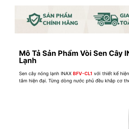
Mô Tả Sản Phẩm Vòi Sen Cây 
Lạnh
Sen cây nóng lạnh INAX
BFV-CL1
với thiết kế hiệ
tắm hiện đại. Từng dòng nước phủ đều khắp cơ thể