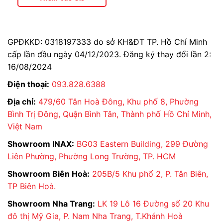
GPĐKKD: 0318197333 do sở KH&ĐT TP. Hồ Chí Minh
cấp lần đầu ngày 04/12/2023. Đăng ký thay đổi lần 2:
16/08/2024
Điện thoại:
093.828.6388
Địa chỉ:
479/60 Tân Hoà Đông, Khu phố 8, Phường
Bình Trị Đông, Quận Bình Tân, Thành phố Hồ Chí Minh,
Việt Nam
Showroom INAX:
BG03 Eastern Building, 299 Đường
Liên Phường, Phường Long Trường, TP. HCM
Showroom Biên Hoà:
205B/5 Khu phố 2, P. Tân Biên,
TP Biên Hoà.
Showroom Nha Trang:
LK 19 Lô 16 Đường số 20 Khu
đô thị Mỹ Gia, P. Nam Nha Trang, T.Khánh Hoà