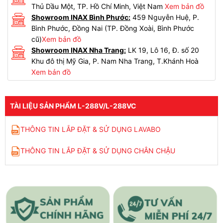
Thủ Dầu Một, TP. Hồ Chí Minh, Việt Nam
Xem bản đồ
Showroom INAX Bình Phước:
459 Nguyễn Huệ, P.
Bình Phước, Đồng Nai (TP. Đồng Xoài, Bình Phước
cũ)
Xem bản đồ
Showroom INAX Nha Trang:
LK 19, Lô 16, Đ. số 20
Khu đô thị Mỹ Gia, P. Nam Nha Trang, T.Khánh Hoà
Xem bản đồ
TÀI LIỆU SẢN PHẨM L-288V/L-288VC
THÔNG TIN LẮP ĐẶT & SỬ DỤNG LAVABO
THÔNG TIN LẮP ĐẶT & SỬ DỤNG CHÂN CHẬU