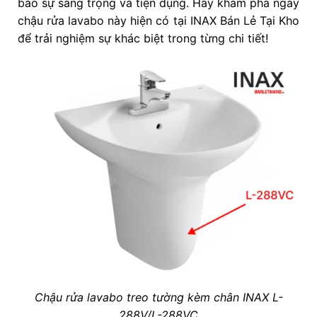
bảo sự sang trọng và tiện dụng. Hãy khám phá ngay
chậu rửa lavabo này hiện có tại INAX Bán Lẻ Tại Kho
để trải nghiệm sự khác biệt trong từng chi tiết!
Chậu rửa lavabo treo tường kèm chân INAX L-
288V/L-288VC