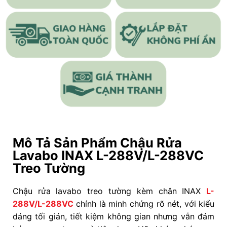
Mô Tả Sản Phẩm Chậu Rửa
Lavabo INAX L-288V/L-288VC
Treo Tường
Chậu rửa lavabo treo tường kèm chân INAX
L-
288V/L-288VC
chính là minh chứng rõ nét, với kiểu
dáng tối giản, tiết kiệm không gian nhưng vẫn đảm