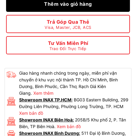
Thêm vào giỏ hàng
Trả Góp Qua Thẻ
Visa, Master, JCB, ACS
Tư Vấn Miễn Phí
Trao Đổi Trực Tiếp
Giao hàng nhanh chóng trong ngày, miễn phí vận
chuyển ở khu vực nội thành TP. Hồ Chí Minh, Bình
Dương, Bình Phước, Cần Thơ, Rạch Giá Kiên
Giang.
Xem thêm
Showroom INAX TP.HCM:
BG03 Eastern Building, 299
Đường Liên Phường, Phường Long Trường, TP. HCM
Xem bản đồ
Showroom INAX Biên Hoà:
205B/5 Khu phố 2, P. Tân
Biên, TP Biên Hoà.
Xem bản đồ
Showroom INAX Bình Dương:
511 Đại lộ Bình Dương,