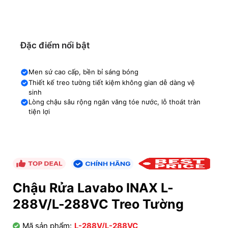
Đặc điểm nổi bật
Men sứ cao cấp, bền bỉ sáng bóng
Thiết kế treo tường tiết kiệm không gian dễ dàng vệ
sinh
Lòng chậu sâu rộng ngăn văng tóe nước, lỗ thoát tràn
tiện lợi
Chậu Rửa Lavabo INAX L-
288V/L-288VC Treo Tường
Mã sản phẩm:
L-288V/L-288VC