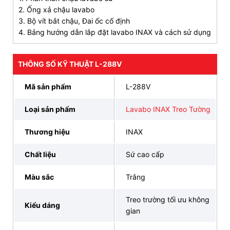
2. Ống xả chậu lavabo
3. Bộ vít bắt chậu, Đai ốc cố định
4. Bảng hướng dẫn lắp đặt lavabo INAX và cách sử dụng
THÔNG SỐ KỸ THUẬT L-288V
Mã sản phẩm
L-288V
Loại sản phẩm
Lavabo INAX Treo Tường
Thương hiệu
INAX
Chất liệu
Sứ cao cấp
Màu sắc
Trắng
Treo trường tối ưu không
Kiểu dáng
gian