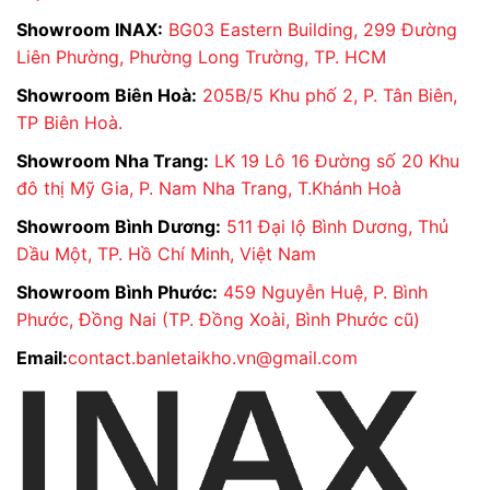
Showroom INAX:
BG03 Eastern Building, 299 Đường
Liên Phường, Phường Long Trường, TP. HCM
Showroom Biên Hoà:
205B/5 Khu phố 2, P. Tân Biên,
TP Biên Hoà.
Showroom Nha Trang:
LK 19 Lô 16 Đường số 20 Khu
đô thị Mỹ Gia, P. Nam Nha Trang, T.Khánh Hoà
Showroom Bình Dương:
511 Đại lộ Bình Dương, Thủ
Dầu Một, TP. Hồ Chí Minh, Việt Nam
Showroom Bình Phước:
459 Nguyễn Huệ, P. Bình
Phước, Đồng Nai (TP. Đồng Xoài, Bình Phước cũ)
Email:
contact.banletaikho.vn@gmail.com