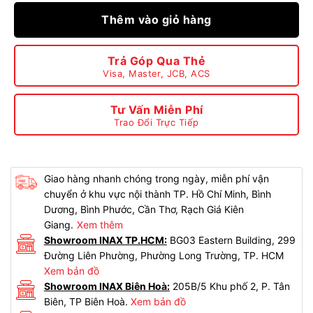
Thêm vào giỏ hàng
Trả Góp Qua Thẻ
Visa, Master, JCB, ACS
Tư Vấn Miễn Phí
Trao Đổi Trực Tiếp
Giao hàng nhanh chóng trong ngày, miễn phí vận
chuyển ở khu vực nội thành TP. Hồ Chí Minh, Bình
Dương, Bình Phước, Cần Thơ, Rạch Giá Kiên
Giang.
Xem thêm
Showroom INAX TP.HCM:
BG03 Eastern Building, 299
Đường Liên Phường, Phường Long Trường, TP. HCM
Xem bản đồ
Showroom INAX Biên Hoà:
205B/5 Khu phố 2, P. Tân
Biên, TP Biên Hoà.
Xem bản đồ