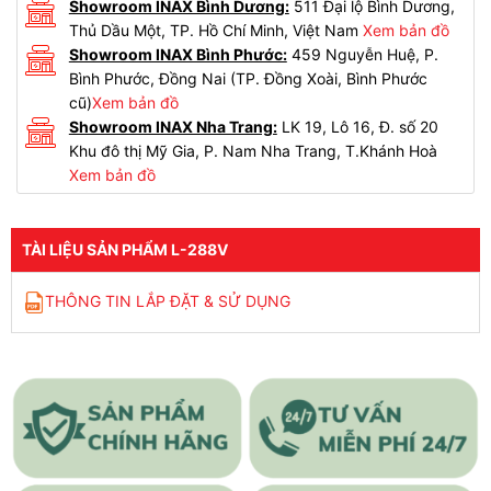
Showroom INAX Bình Dương:
511 Đại lộ Bình Dương,
Thủ Dầu Một, TP. Hồ Chí Minh, Việt Nam
Xem bản đồ
Showroom INAX Bình Phước:
459 Nguyễn Huệ, P.
Bình Phước, Đồng Nai (TP. Đồng Xoài, Bình Phước
cũ)
Xem bản đồ
Showroom INAX Nha Trang:
LK 19, Lô 16, Đ. số 20
Khu đô thị Mỹ Gia, P. Nam Nha Trang, T.Khánh Hoà
Xem bản đồ
TÀI LIỆU SẢN PHẨM L-288V
THÔNG TIN LẮP ĐẶT & SỬ DỤNG