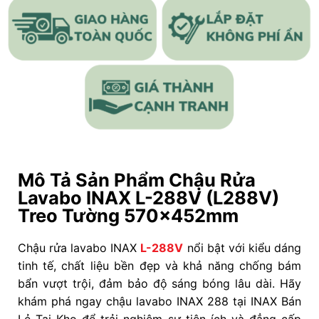
Mô Tả Sản Phẩm Chậu Rửa
Lavabo INAX L-288V (L288V)
Treo Tường 570x452mm
Chậu rửa lavabo INAX
L-288V
nổi bật với kiểu dáng
tinh tế, chất liệu bền đẹp và khả năng chống bám
bẩn vượt trội, đảm bảo độ sáng bóng lâu dài. Hãy
khám phá ngay chậu lavabo INAX 288 tại INAX Bán