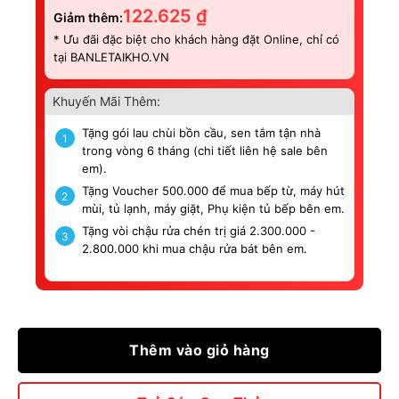
122.625
₫
Giảm thêm:
* Ưu đãi đặc biệt cho khách hàng đặt Online, chỉ có
tại BANLETAIKHO.VN
Khuyến Mãi Thêm:
Tặng gói lau chùi bồn cầu, sen tắm tận nhà
1
trong vòng 6 tháng (chi tiết liên hệ sale bên
em).
Tặng Voucher 500.000 để mua bếp từ, máy hút
2
mùi, tủ lạnh, máy giặt, Phụ kiện tủ bếp bên em.
Tặng vòi chậu rửa chén trị giá 2.300.000 -
3
2.800.000 khi mua chậu rửa bát bên em.
Thêm vào giỏ hàng