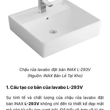
Chậu rửa lavabo đặt bàn INAX L-293V
(Nguồn: INAX Bán Lẻ Tại Kho)
1. Cấu tạo cơ bản của lavabo L-293V
Sự tinh tế và chất lượng của chậu rửa lavabo đặt
bàn INAX
L-293V
không chỉ đến từ thiết kế đẹp mắt
mà còn từ cấu tạo vượt trội. Để hiểu rõ hơn về lý do