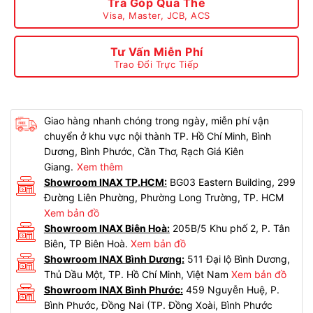
Trả Góp Qua Thẻ
Visa, Master, JCB, ACS
Tư Vấn Miễn Phí
Trao Đổi Trực Tiếp
Giao hàng nhanh chóng trong ngày, miễn phí vận
chuyển ở khu vực nội thành TP. Hồ Chí Minh, Bình
Dương, Bình Phước, Cần Thơ, Rạch Giá Kiên
Giang.
Xem thêm
Showroom INAX TP.HCM:
BG03 Eastern Building, 299
Đường Liên Phường, Phường Long Trường, TP. HCM
Xem bản đồ
Showroom INAX Biên Hoà:
205B/5 Khu phố 2, P. Tân
Biên, TP Biên Hoà.
Xem bản đồ
Showroom INAX Bình Dương:
511 Đại lộ Bình Dương,
Thủ Dầu Một, TP. Hồ Chí Minh, Việt Nam
Xem bản đồ
Showroom INAX Bình Phước:
459 Nguyễn Huệ, P.
Bình Phước, Đồng Nai (TP. Đồng Xoài, Bình Phước