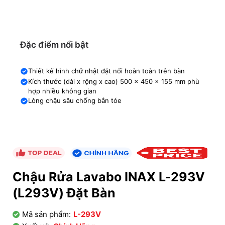
Đặc điểm nổi bật
Thiết kế hình chữ nhật đặt nổi hoàn toàn trên bàn
Kích thước (dài x rộng x cao) 500 x 450 x 155 mm phù
hợp nhiều không gian
Lòng chậu sâu chống bắn tóe
Chậu Rửa Lavabo INAX L-293V
(L293V) Đặt Bàn
Mã sản phẩm:
L-293V