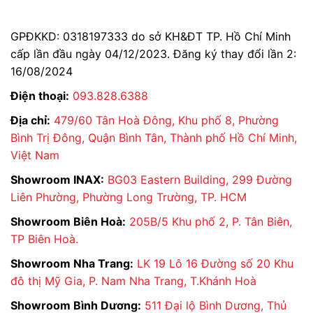
GPĐKKD: 0318197333 do sở KH&ĐT TP. Hồ Chí Minh
cấp lần đầu ngày 04/12/2023. Đăng ký thay đổi lần 2:
16/08/2024
Điện thoại:
093.828.6388
Địa chỉ:
479/60 Tân Hoà Đông, Khu phố 8, Phường
Bình Trị Đông, Quận Bình Tân, Thành phố Hồ Chí Minh,
Việt Nam
Showroom INAX:
BG03 Eastern Building, 299 Đường
Liên Phường, Phường Long Trường, TP. HCM
Showroom Biên Hoà:
205B/5 Khu phố 2, P. Tân Biên,
TP Biên Hoà.
Showroom Nha Trang:
LK 19 Lô 16 Đường số 20 Khu
đô thị Mỹ Gia, P. Nam Nha Trang, T.Khánh Hoà
Showroom Bình Dương:
511 Đại lộ Bình Dương, Thủ